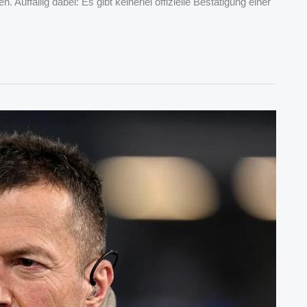
uffällig dabei: Es gibt keinerlei offizielle Bestätigung einer