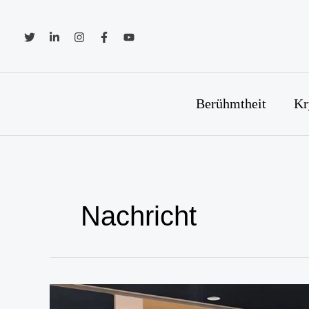
Zum
Inhalt
springen
Berühmtheit
Kr
Nachricht