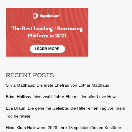
Risiko?
Der
große
Test
RECENT POSTS
Silvia Matthäus: Die erste Ehefrau von Lothar Matthäus
Brian Hallisay feiert zwölf Jahre Ehe mit Jennifer Love Hewitt
Eva Braun: Die geheime Geliebte, die Hitler einen Tag vor ihrem
Tod heiratete
Heidi Klum Halloween 2026: Ihre 15 spektakulärsten Kostüme