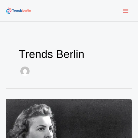
Zum
Inhalt
springen
Trends Berlin