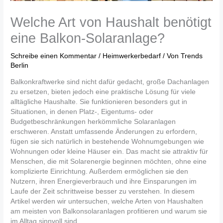
Welche Art von Haushalt benötigt
eine Balkon-Solaranlage?
Schreibe einen Kommentar
/
Heimwerkerbedarf
/ Von
Trends
Berlin
Balkonkraftwerke sind nicht dafür gedacht, große Dachanlagen
zu ersetzen, bieten jedoch eine praktische Lösung für viele
alltägliche Haushalte. Sie funktionieren besonders gut in
Situationen, in denen Platz-, Eigentums- oder
Budgetbeschränkungen herkömmliche Solaranlagen
erschweren. Anstatt umfassende Änderungen zu erfordern,
fügen sie sich natürlich in bestehende Wohnumgebungen wie
Wohnungen oder kleine Häuser ein. Das macht sie attraktiv für
Menschen, die mit Solarenergie beginnen möchten, ohne eine
komplizierte Einrichtung. Außerdem ermöglichen sie den
Nutzern, ihren Energieverbrauch und ihre Einsparungen im
Laufe der Zeit schrittweise besser zu verstehen. In diesem
Artikel werden wir untersuchen, welche Arten von Haushalten
am meisten von Balkonsolaranlagen profitieren und warum sie
im Alltag sinnvoll sind.