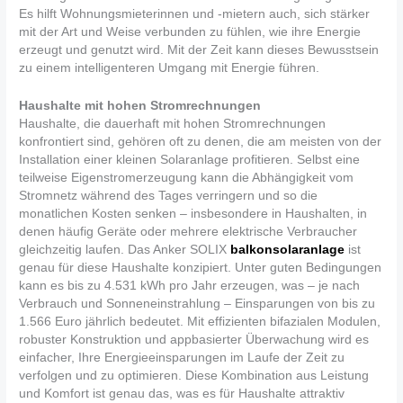
Es hilft Wohnungsmieterinnen und -mietern auch, sich stärker
mit der Art und Weise verbunden zu fühlen, wie ihre Energie
erzeugt und genutzt wird. Mit der Zeit kann dieses Bewusstsein
zu einem intelligenteren Umgang mit Energie führen.
Haushalte mit hohen Stromrechnungen
Haushalte, die dauerhaft mit hohen Stromrechnungen
konfrontiert sind, gehören oft zu denen, die am meisten von der
Installation einer kleinen Solaranlage profitieren. Selbst eine
teilweise Eigenstromerzeugung kann die Abhängigkeit vom
Stromnetz während des Tages verringern und so die
monatlichen Kosten senken – insbesondere in Haushalten, in
denen häufig Geräte oder mehrere elektrische Verbraucher
gleichzeitig laufen. Das Anker SOLIX
balkonsolaranlage
ist
genau für diese Haushalte konzipiert. Unter guten Bedingungen
kann es bis zu 4.531 kWh pro Jahr erzeugen, was – je nach
Verbrauch und Sonneneinstrahlung – Einsparungen von bis zu
1.566 Euro jährlich bedeutet. Mit effizienten bifazialen Modulen,
robuster Konstruktion und appbasierter Überwachung wird es
einfacher, Ihre Energieeinsparungen im Laufe der Zeit zu
verfolgen und zu optimieren. Diese Kombination aus Leistung
und Komfort ist genau das, was es für Haushalte attraktiv