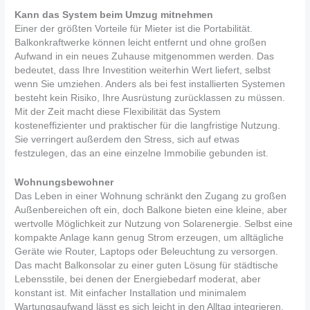
Kann das System beim Umzug mitnehmen
Einer der größten Vorteile für Mieter ist die Portabilität.
Balkonkraftwerke können leicht entfernt und ohne großen
Aufwand in ein neues Zuhause mitgenommen werden. Das
bedeutet, dass Ihre Investition weiterhin Wert liefert, selbst
wenn Sie umziehen. Anders als bei fest installierten Systemen
besteht kein Risiko, Ihre Ausrüstung zurücklassen zu müssen.
Mit der Zeit macht diese Flexibilität das System
kosteneffizienter und praktischer für die langfristige Nutzung.
Sie verringert außerdem den Stress, sich auf etwas
festzulegen, das an eine einzelne Immobilie gebunden ist.
Wohnungsbewohner
Das Leben in einer Wohnung schränkt den Zugang zu großen
Außenbereichen oft ein, doch Balkone bieten eine kleine, aber
wertvolle Möglichkeit zur Nutzung von Solarenergie. Selbst eine
kompakte Anlage kann genug Strom erzeugen, um alltägliche
Geräte wie Router, Laptops oder Beleuchtung zu versorgen.
Das macht Balkonsolar zu einer guten Lösung für städtische
Lebensstile, bei denen der Energiebedarf moderat, aber
konstant ist. Mit einfacher Installation und minimalem
Wartungsaufwand lässt es sich leicht in den Alltag integrieren.