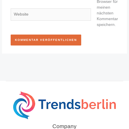
Adresse*
Browser für
meinen
Website
nächsten
Kommentar
speichern.
Company