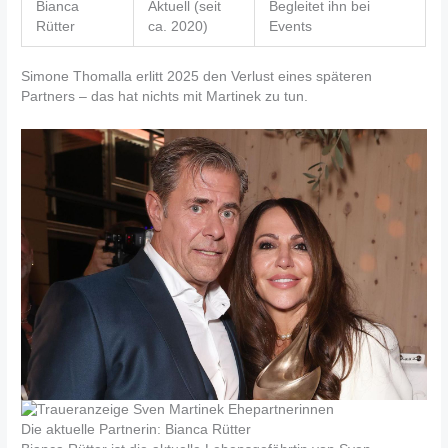
Bianca
Aktuell (seit
Begleitet ihn bei
Rütter
ca. 2020)
Events
Simone Thomalla erlitt 2025 den Verlust eines späteren
Partners – das hat nichts mit Martinek zu tun.
Die aktuelle Partnerin: Bianca Rütter