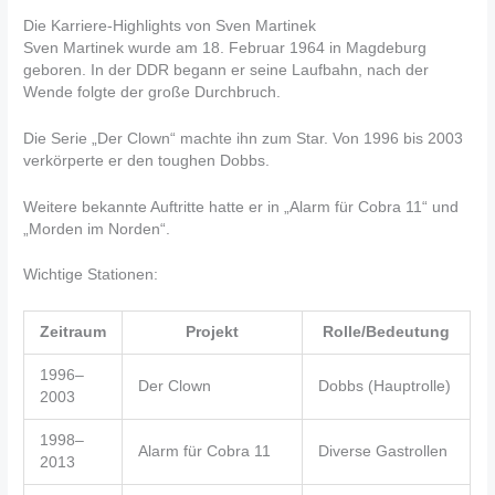
Die Karriere-Highlights von Sven Martinek
Sven Martinek wurde am 18. Februar 1964 in Magdeburg
geboren. In der DDR begann er seine Laufbahn, nach der
Wende folgte der große Durchbruch.
Die Serie „Der Clown“ machte ihn zum Star. Von 1996 bis 2003
verkörperte er den toughen Dobbs.
Weitere bekannte Auftritte hatte er in „Alarm für Cobra 11“ und
„Morden im Norden“.
Wichtige Stationen:
Zeitraum
Projekt
Rolle/Bedeutung
1996–
Der Clown
Dobbs (Hauptrolle)
2003
1998–
Alarm für Cobra 11
Diverse Gastrollen
2013