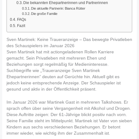
Die bekannten Ehepartnerinnen und Partnerinnen
Die aktuelle Partnerin: Bianca Rütter
Die große Familie
FAQs
Fazit
Sven Martinek: Keine Traueranzeige – Das bewegte Privatleben
des Schauspielers im Januar 2026
Sven Martinek hat mit actiongeladenen Rollen Karriere
gemacht. Sein Privatleben mit mehreren Ehen und
Beziehungen sorgt regelmäßig für Medieninteresse.
Suchbegriffe wie „Traueranzeige Sven Martinek
Ehepartnerinnen“ deuten auf Gerüchte hin. Aktuell gibt es
jedoch keine entsprechende Anzeige. Der Schauspieler ist
gesund und aktiv in der Öffentlichkeit präsent.
Im Januar 2026 war Martinek Gast in mehreren Talkshows. Er
sprach offen über seine Vergangenheit mit Alkohol und Drogen.
Diese Auftritte zeigen: Der 61-Jährige blickt positiv nach vorn.
Seine Familie steht im Mittelpunkt. Martinek ist Vater von sieben
Kindern aus sechs verschiedenen Beziehungen. Er betont
immer wieder, wie wichtig ihm der Zusammenhalt ist.