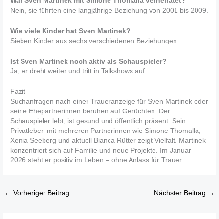
War Sven Martinek mit Simone Thomalla verheiratet?
Nein, sie führten eine langjährige Beziehung von 2001 bis 2009.
Wie viele Kinder hat Sven Martinek?
Sieben Kinder aus sechs verschiedenen Beziehungen.
Ist Sven Martinek noch aktiv als Schauspieler?
Ja, er dreht weiter und tritt in Talkshows auf.
Fazit
Suchanfragen nach einer Traueranzeige für Sven Martinek oder
seine Ehepartnerinnen beruhen auf Gerüchten. Der
Schauspieler lebt, ist gesund und öffentlich präsent. Sein
Privatleben mit mehreren Partnerinnen wie Simone Thomalla,
Xenia Seeberg und aktuell Bianca Rütter zeigt Vielfalt. Martinek
konzentriert sich auf Familie und neue Projekte. Im Januar
2026 steht er positiv im Leben – ohne Anlass für Trauer.
←
Vorheriger Beitrag
Nächster Beitrag
→