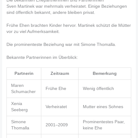
Die bekannten Ehepartnerinnen und Partnerinnen
Sven Martinek war mehrmals verheiratet. Einige Beziehungen
sind öffentlich bekannt, andere bleiben privat.
Frühe Ehen brachten Kinder hervor. Martinek schützt die Mütter
vor zu viel Aufmerksamkeit.
Die prominenteste Beziehung war mit Simone Thomalla.
Bekannte Partnerinnen im Überblick:
Partnerin
Zeitraum
Bemerkung
Maren
Frühe Ehe
Wenig öffentlich
Schumacher
Xenia
Verheiratet
Mutter eines Sohnes
Seeberg
Simone
Prominentestes Paar,
2001–2009
Thomalla
keine Ehe