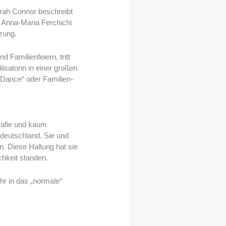
Sarah Connor beschreibt
h Anna-Maria Ferchichi
tzung.
 Familienfeiern, tritt
lisatorin in einer großen
s Dance“ oder Familien-
rafie und kaum
ddeutschland. Sie und
. Diese Haltung hat sie
chkeit standen.
hr in das „normale“