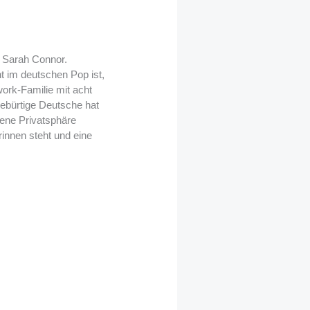
n Sarah Connor.
t im deutschen Pop ist,
work-Familie mit acht
ebürtige Deutsche hat
gene Privatsphäre
rinnen steht und eine