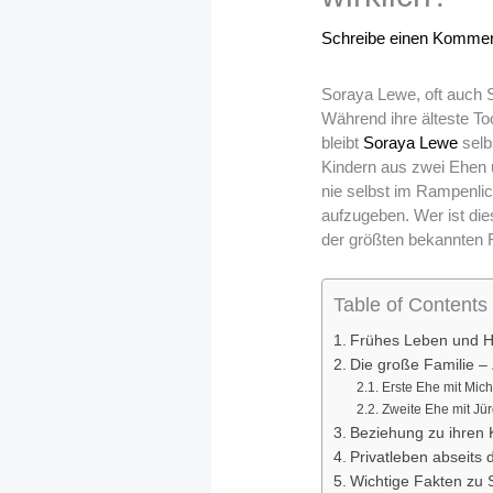
Schreibe einen Kommen
Soraya Lewe, oft auch S
Während ihre älteste To
bleibt
Soraya Lewe
selb
Kindern aus zwei Ehen 
nie selbst im Rampenlic
aufzugeben. Wer ist dies
der größten bekannten 
Table of Contents
Frühes Leben und H
Die große Familie –
Erste Ehe mit Mic
Zweite Ehe mit Jü
Beziehung zu ihren
Privatleben abseits d
Wichtige Fakten zu