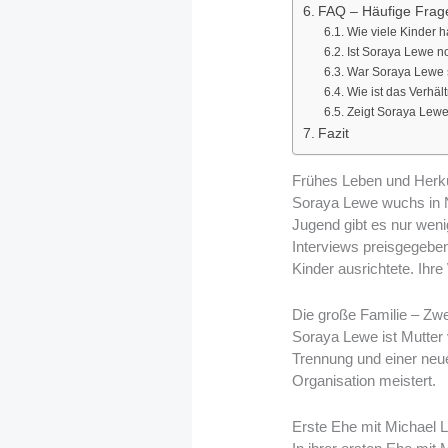
FAQ – Häufige Frag
Wie viele Kinder 
Ist Soraya Lewe no
War Soraya Lewe se
Wie ist das Verhä
Zeigt Soraya Lewe 
Fazit
Frühes Leben und Herk
Soraya Lewe wuchs in N
Jugend gibt es nur wenige
Interviews preisgegeben.
Kinder ausrichtete. Ih
Die große Familie – Zwe
Soraya Lewe ist Mutter 
Trennung und einer neue
Organisation meistert.
Erste Ehe mit Michael 