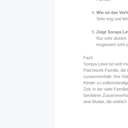
Wie ist das Ve
Sehr eng und lie
Zeigt Soraya Le
Nur sehr dosiert.
insgesamt sehr p
Fazit
Soraya Lewe ist weit meh
Patchwork-Familie, die 
zusammenhält. Ihre Stär
Kinder zu selbstständig
Zeit, in der viele Fami
familiären Zusammenhalt
eine Mutter, die wirklic