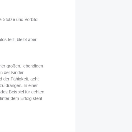
 Stütze und Vorbild.
s teilt, bleibt aber
iner großen, lebendigen
en der Kinder
 der Fähigkeit, acht
zu drängen. In einer
des Beispiel für echten
inter dem Erfolg steht