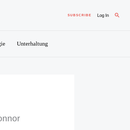
Suche
Log In
SUBSCRIBE
ie
Unterhaltung
onnor