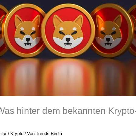
Was hinter dem bekannten Krypto
tar
/
Krypto
/ Von
Trends Berlin