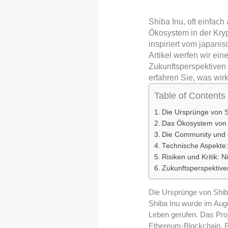
Shiba Inu, oft einfa
Ökosystem in der Kryp
inspiriert vom japani
Artikel werfen wir ei
Zukunftsperspektiven 
erfahren Sie, was wirk
Table of Contents
Die Ursprünge von S
Das Ökosystem von S
Die Community und 
Technische Aspekte:
Risiken und Kritik: Ni
Zukunftsperspektive
Die Ursprünge von Shib
Shiba Inu wurde im Au
Leben gerufen. Das Proj
Ethereum-Blockchain. Ry