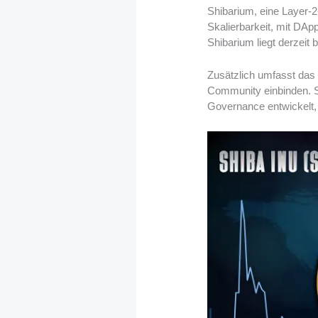
Shibarium, eine Layer-
Skalierbarkeit, mit DA
Shibarium liegt derzeit
Zusätzlich umfasst das 
Community einbinden. Sh
Governance entwickelt, 