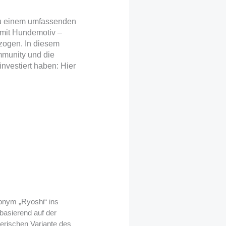
 zu einem umfassenden
 mit Hundemotiv –
ezogen. In diesem
ommunity und die
investiert haben: Hier
onym „Ryoshi“ ins
 basierend auf der
erischen Variante des