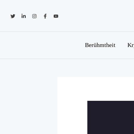
Zum
Inhalt
springen
Berühmtheit
Kr