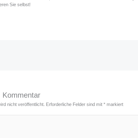
eren Sie selbst!
n Kommentar
d nicht veröffentlicht.
Erforderliche Felder sind mit
*
markiert