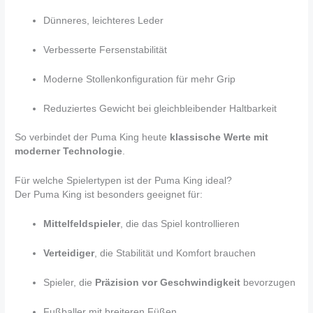
Dünneres, leichteres Leder
Verbesserte Fersenstabilität
Moderne Stollenkonfiguration für mehr Grip
Reduziertes Gewicht bei gleichbleibender Haltbarkeit
So verbindet der Puma King heute
klassische Werte mit
moderner Technologie
.
Für welche Spielertypen ist der Puma King ideal?
Der Puma King ist besonders geeignet für:
Mittelfeldspieler
, die das Spiel kontrollieren
Verteidiger
, die Stabilität und Komfort brauchen
Spieler, die
Präzision vor Geschwindigkeit
bevorzugen
Fußballer mit breiteren Füßen