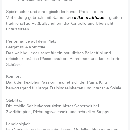
Spielmacher und strategisch denkende Profis – oft in
Verbindung gebracht mit Namen wie
milan matthaus
– greifen
traditionell zu Fußballschuhen, die Kontrolle und Übersicht
unterstützen.
Performance auf dem Platz
Ballgefühl & Kontrolle
Das weiche Leder sorgt für ein natürliches Ballgefühl und
erleichtert präzise Pässe, saubere Annahmen und kontrollierte
Schüsse.
Komfort
Dank der flexiblen Passform eignet sich der Puma King
hervorragend für lange Trainingseinheiten und intensive Spiele.
Stabilität
Die stabile Sohlenkonstruktion bietet Sicherheit bei
Zweikämpfen, Richtungswechseln und schnellen Stopps.
Langlebigkeit
Im Vergleich zu vielen synthetischen Modellen überzeugt der