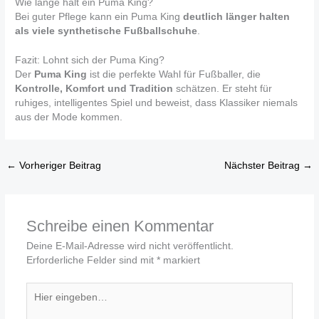
Wie lange hält ein Puma King?
Bei guter Pflege kann ein Puma King
deutlich länger halten
als viele synthetische Fußballschuhe
.
Fazit: Lohnt sich der Puma King?
Der
Puma King
ist die perfekte Wahl für Fußballer, die
Kontrolle, Komfort und Tradition
schätzen. Er steht für
ruhiges, intelligentes Spiel und beweist, dass Klassiker niemals
aus der Mode kommen.
←
Vorheriger Beitrag
Nächster Beitrag
→
Schreibe einen Kommentar
Deine E-Mail-Adresse wird nicht veröffentlicht.
Erforderliche Felder sind mit
*
markiert
Hier
eingeben…