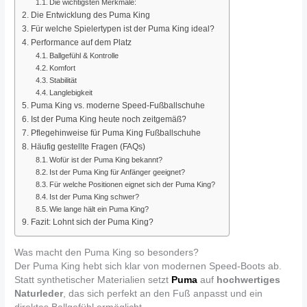
Die wichtigsten Merkmale:
Die Entwicklung des Puma King
Für welche Spielertypen ist der Puma King ideal?
Performance auf dem Platz
Ballgefühl & Kontrolle
Komfort
Stabilität
Langlebigkeit
Puma King vs. moderne Speed-Fußballschuhe
Ist der Puma King heute noch zeitgemäß?
Pflegehinweise für Puma King Fußballschuhe
Häufig gestellte Fragen (FAQs)
Wofür ist der Puma King bekannt?
Ist der Puma King für Anfänger geeignet?
Für welche Positionen eignet sich der Puma King?
Ist der Puma King schwer?
Wie lange hält ein Puma King?
Fazit: Lohnt sich der Puma King?
Was macht den Puma King so besonders?
Der Puma King hebt sich klar von modernen Speed-Boots ab.
Statt synthetischer Materialien setzt
Puma
auf
hochwertiges
Naturleder
, das sich perfekt an den Fuß anpasst und ein