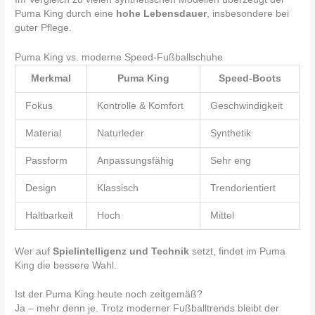
Puma King durch eine
hohe Lebensdauer
, insbesondere bei
guter Pflege.
Puma King vs. moderne Speed-Fußballschuhe
Merkmal
Puma King
Speed-Boots
Fokus
Kontrolle & Komfort
Geschwindigkeit
Material
Naturleder
Synthetik
Passform
Anpassungsfähig
Sehr eng
Design
Klassisch
Trendorientiert
Haltbarkeit
Hoch
Mittel
Wer auf
Spielintelligenz und Technik
setzt, findet im Puma
King die bessere Wahl.
Ist der Puma King heute noch zeitgemäß?
Ja – mehr denn je. Trotz moderner Fußballtrends bleibt der