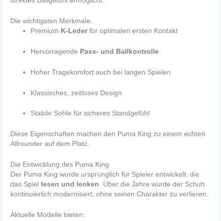
direktes Ballgefühl ermöglicht.
Die wichtigsten Merkmale:
Premium
K-Leder
für optimalen ersten Kontakt
Hervorragende
Pass- und Ballkontrolle
Hoher Tragekomfort auch bei langen Spielen
Klassisches, zeitloses Design
Stabile Sohle für sicheres Standgefühl
Diese Eigenschaften machen den Puma King zu einem echten
Allrounder auf dem Platz.
Die Entwicklung des Puma King
Der Puma King wurde ursprünglich für Spieler entwickelt, die
das Spiel
lesen und lenken
. Über die Jahre wurde der Schuh
kontinuierlich modernisiert, ohne seinen Charakter zu verlieren.
Aktuelle Modelle bieten: