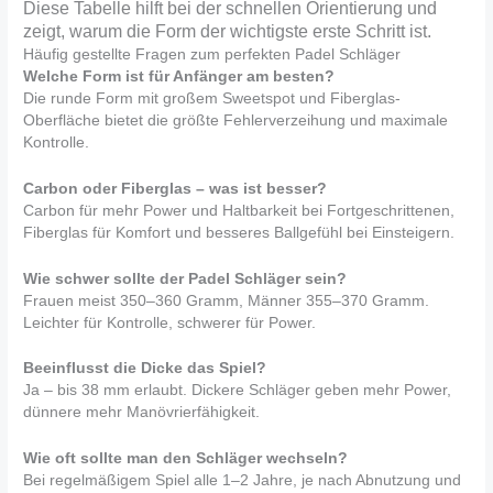
Diese Tabelle hilft bei der schnellen Orientierung und
zeigt, warum die Form der wichtigste erste Schritt ist.
Häufig gestellte Fragen zum perfekten Padel Schläger
Welche Form ist für Anfänger am besten?
Die runde Form mit großem Sweetspot und Fiberglas-
Oberfläche bietet die größte Fehlerverzeihung und maximale
Kontrolle.
Carbon oder Fiberglas – was ist besser?
Carbon für mehr Power und Haltbarkeit bei Fortgeschrittenen,
Fiberglas für Komfort und besseres Ballgefühl bei Einsteigern.
Wie schwer sollte der Padel Schläger sein?
Frauen meist 350–360 Gramm, Männer 355–370 Gramm.
Leichter für Kontrolle, schwerer für Power.
Beeinflusst die Dicke das Spiel?
Ja – bis 38 mm erlaubt. Dickere Schläger geben mehr Power,
dünnere mehr Manövrierfähigkeit.
Wie oft sollte man den Schläger wechseln?
Bei regelmäßigem Spiel alle 1–2 Jahre, je nach Abnutzung und