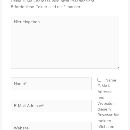
Deine E-Mail-Adresse wird nicht veröffentlicht.
Erforderliche Felder sind mit
*
markiert
Hier
eingeben…
Name*
Name,
E-Mail-
Adresse
und
E-
Website in
Mail-
diesem
Adresse*
Browser für
meinen
Website
nächsten