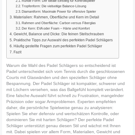
Runde Form: Der ideale Einstieg für Kontrollspieler
Tropfenform: Die vielseitige Balance-Lösung
Diamantform: Maximale Power für offensive Spieler
Materialien: Rahmen, Oberfläche und Kern im Detail
Rahmen und Oberfläche: Carbon versus Fiberglas
Der Kern: EVA oder Foam – Härte und Komfort
Gewicht, Balance und Dicke: Die feinen Stellschrauben
Praktische Tipps zur Auswahl des perfekten Padel Schlägers
Häufig gestellte Fragen zum perfekten Padel Schläger
Fazit
Warum die Wahl des Padel Schlägers so entscheidend ist
Padel unterscheidet sich vom Tennis durch die geschlossenen
Courts mit Glaswänden und den speziellen Schläger ohne
Bespannung. Der Padel Schläger ist kompakter, schwerer und
mit Löchern versehen, was das Ballgefühl komplett verändert.
Eine falsche Auswahl führt schnell zu Frustration, mangelnder
Präzision oder sogar Armproblemen. Experten empfehlen
daher, die persönliche Spielweise genau zu analysieren:
Spielen Sie eher defensiv und wertschätzen Kontrolle, oder
dominieren Sie mit harten Schlägen? Der perfekte Padel
Schläger unterstützt genau diesen Stil und wächst mit Ihnen
mit. Dabei spielen vor allem Form, Materialien, Gewicht und