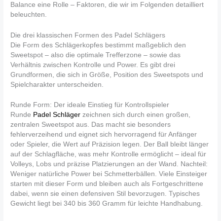
Balance eine Rolle – Faktoren, die wir im Folgenden detailliert
beleuchten.
Die drei klassischen Formen des Padel Schlägers
Die Form des Schlägerkopfes bestimmt maßgeblich den
Sweetspot – also die optimale Trefferzone – sowie das
Verhältnis zwischen Kontrolle und Power. Es gibt drei
Grundformen, die sich in Größe, Position des Sweetspots und
Spielcharakter unterscheiden.
Runde Form: Der ideale Einstieg für Kontrollspieler
Runde
Padel Schläger
zeichnen sich durch einen großen,
zentralen Sweetspot aus. Das macht sie besonders
fehlerverzeihend und eignet sich hervorragend für Anfänger
oder Spieler, die Wert auf Präzision legen. Der Ball bleibt länger
auf der Schlagfläche, was mehr Kontrolle ermöglicht – ideal für
Volleys, Lobs und präzise Platzierungen an der Wand. Nachteil:
Weniger natürliche Power bei Schmetterbällen. Viele Einsteiger
starten mit dieser Form und bleiben auch als Fortgeschrittene
dabei, wenn sie einen defensiven Stil bevorzugen. Typisches
Gewicht liegt bei 340 bis 360 Gramm für leichte Handhabung.