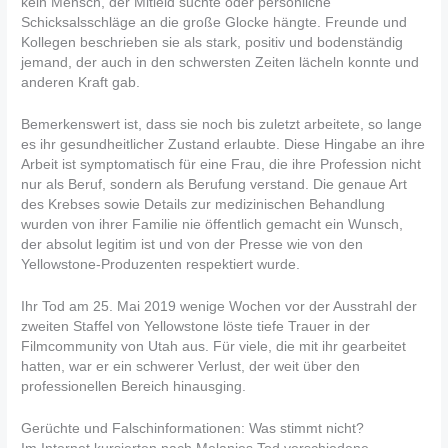
kein Mensch, der Mitleid suchte oder persönliche
Schicksalsschläge an die große Glocke hängte. Freunde und
Kollegen beschrieben sie als stark, positiv und bodenständig
jemand, der auch in den schwersten Zeiten lächeln konnte und
anderen Kraft gab.
Bemerkenswert ist, dass sie noch bis zuletzt arbeitete, so lange
es ihr gesundheitlicher Zustand erlaubte. Diese Hingabe an ihre
Arbeit ist symptomatisch für eine Frau, die ihre Profession nicht
nur als Beruf, sondern als Berufung verstand. Die genaue Art
des Krebses sowie Details zur medizinischen Behandlung
wurden von ihrer Familie nie öffentlich gemacht ein Wunsch,
der absolut legitim ist und von der Presse wie von den
Yellowstone-Produzenten respektiert wurde.
Ihr Tod am 25. Mai 2019 wenige Wochen vor der Ausstrahl der
zweiten Staffel von Yellowstone löste tiefe Trauer in der
Filmcommunity von Utah aus. Für viele, die mit ihr gearbeitet
hatten, war er ein schwerer Verlust, der weit über den
professionellen Bereich hinausging.
Gerüchte und Falschinformationen: Was stimmt nicht?