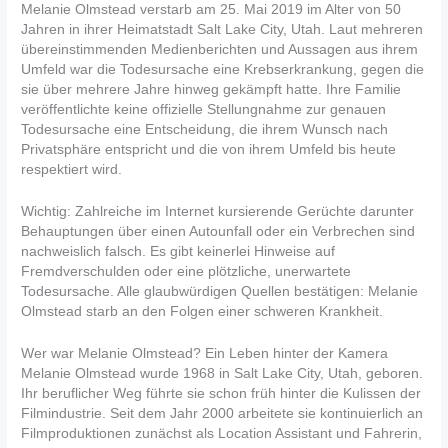
Melanie Olmstead verstarb am 25. Mai 2019 im Alter von 50
Jahren in ihrer Heimatstadt Salt Lake City, Utah. Laut mehreren
übereinstimmenden Medienberichten und Aussagen aus ihrem
Umfeld war die Todesursache eine Krebserkrankung, gegen die
sie über mehrere Jahre hinweg gekämpft hatte. Ihre Familie
veröffentlichte keine offizielle Stellungnahme zur genauen
Todesursache eine Entscheidung, die ihrem Wunsch nach
Privatsphäre entspricht und die von ihrem Umfeld bis heute
respektiert wird.
Wichtig: Zahlreiche im Internet kursierende Gerüchte darunter
Behauptungen über einen Autounfall oder ein Verbrechen sind
nachweislich falsch. Es gibt keinerlei Hinweise auf
Fremdverschulden oder eine plötzliche, unerwartete
Todesursache. Alle glaubwürdigen Quellen bestätigen: Melanie
Olmstead starb an den Folgen einer schweren Krankheit.
Wer war Melanie Olmstead? Ein Leben hinter der Kamera
Melanie Olmstead wurde 1968 in Salt Lake City, Utah, geboren.
Ihr beruflicher Weg führte sie schon früh hinter die Kulissen der
Filmindustrie. Seit dem Jahr 2000 arbeitete sie kontinuierlich an
Filmproduktionen zunächst als Location Assistant und Fahrerin,