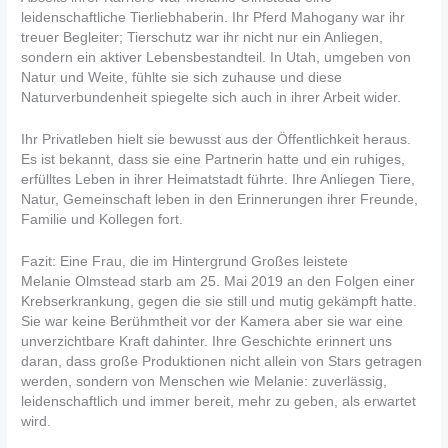
leidenschaftliche Tierliebhaberin. Ihr Pferd Mahogany war ihr
treuer Begleiter; Tierschutz war ihr nicht nur ein Anliegen,
sondern ein aktiver Lebensbestandteil. In Utah, umgeben von
Natur und Weite, fühlte sie sich zuhause und diese
Naturverbundenheit spiegelte sich auch in ihrer Arbeit wider.
Ihr Privatleben hielt sie bewusst aus der Öffentlichkeit heraus.
Es ist bekannt, dass sie eine Partnerin hatte und ein ruhiges,
erfülltes Leben in ihrer Heimatstadt führte. Ihre Anliegen Tiere,
Natur, Gemeinschaft leben in den Erinnerungen ihrer Freunde,
Familie und Kollegen fort.
Fazit: Eine Frau, die im Hintergrund Großes leistete
Melanie Olmstead starb am 25. Mai 2019 an den Folgen einer
Krebserkrankung, gegen die sie still und mutig gekämpft hatte.
Sie war keine Berühmtheit vor der Kamera aber sie war eine
unverzichtbare Kraft dahinter. Ihre Geschichte erinnert uns
daran, dass große Produktionen nicht allein von Stars getragen
werden, sondern von Menschen wie Melanie: zuverlässig,
leidenschaftlich und immer bereit, mehr zu geben, als erwartet
wird.