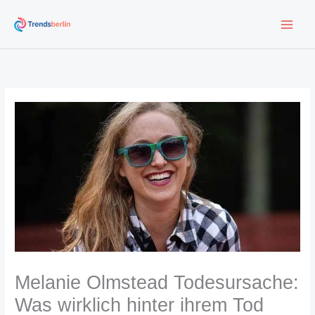
Zum
Inhalt
springen
Melanie Olmstead Todesursache:
Was wirklich hinter ihrem Tod