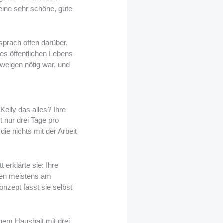
 eine sehr schöne, gute
sprach offen darüber,
des öffentlichen Lebens
weigen nötig war, und
Kelly das alles? Ihre
kt nur drei Tage pro
ie nichts mit der Arbeit
erklärte sie: Ihre
nden meistens am
nzept fasst sie selbst
inem Haushalt mit drei