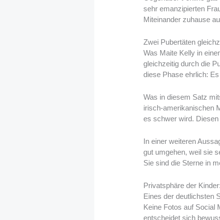
sehr emanzipierten Fra
Miteinander zuhause auss
Zwei Pubertäten gleichz
Was Maite Kelly in eine
gleichzeitig durch die P
diese Phase ehrlich: Es
Was in diesem Satz mits
irisch-amerikanischen 
es schwer wird. Diesen W
In einer weiteren Aussag
gut umgehen, weil sie 
Sie sind die Sterne in 
Privatsphäre der Kinder
Eines der deutlichsten S
Keine Fotos auf Social 
entscheidet sich bewusst