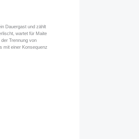
ein Dauergast und zählt
ischt, wartet für Maite
it der Trennung von
as mit einer Konsequenz