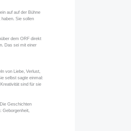
lein auf auf der Bühne
 haben. Sie sollen
enüber dem ORF direkt
. Das sei mit einer
n von Liebe, Verlust,
e selbst sagte einmal:
eativität sind für sie
. Die Geschichten
n: Geborgenheit,