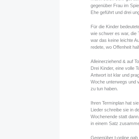
gegenüber Frau im Spieg
Ehe geführt und drei un
Für die Kinder bedeute
wie schwer es war, die 
war das keine leichte A
redete, wo Offenheit half
Alleinerziehend & auf To
Drei Kinder, eine volle 
Antwort ist klar und prag
Woche unterwegs und verz
zu tun haben.
Ihren Terminplan hat si
Lieder schreibe sie in 
Wochenende statt dann,
in einem Satz zusammen:
Gegenüber t-online gab s