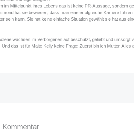
en im Mittelpunkt ihres Lebens das ist keine PR-Aussage, sondern gele
imond hat sie bewiesen, dass man eine erfolgreiche Karriere führen u
ter sein kann. Sie hat keine einfache Situation gewählt sie hat aus ein
olène wachsen im Verborgenen auf beschützt, geliebt und umsorgt vo
. Und das ist für Maite Kelly keine Frage: Zuerst bin ich Mutter. All
n Kommentar