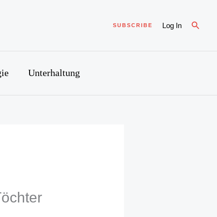
Suche
Log In
SUBSCRIBE
ie
Unterhaltung
Töchter