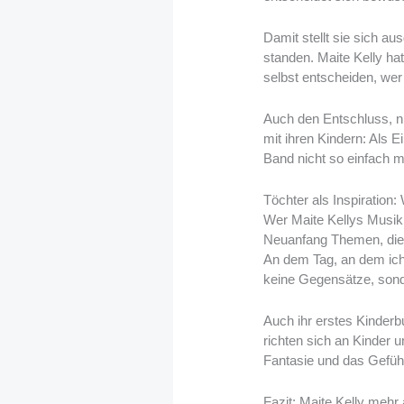
Damit stellt sie sich au
standen. Maite Kelly ha
selbst entscheiden, wer
Auch den Entschluss, n
mit ihren Kindern: Als 
Band nicht so einfach m
Töchter als Inspiration
Wer Maite Kellys Musik 
Neuanfang Themen, die d
An dem Tag, an dem ich 
keine Gegensätze, sond
Auch ihr erstes Kinderbu
richten sich an Kinder 
Fantasie und das Gefühl
Fazit: Maite Kelly mehr