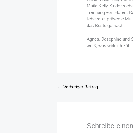
Maite Kelly Kinder steh
Trennung von Florent Ra
liebevolle, präsente Mut
das Beste gemacht.
Agnes, Josephine und S
weiß, was wirklich zählt
←
Vorheriger Beitrag
Schreibe eine