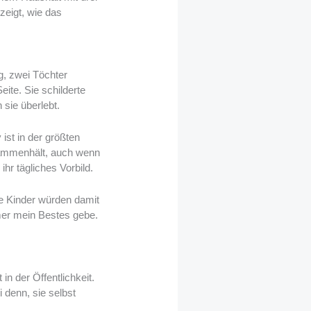
zeigt, wie das
g, zwei Töchter
eite. Sie schilderte
 sie überlebt.
ist in der größten
sammenhält, auch wenn
hr tägliches Vorbild.
hre Kinder würden damit
mer mein Bestes gebe.
in der Öffentlichkeit.
 denn, sie selbst