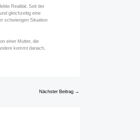
bte Realität. Seit der
nd gleichzeitig eine
er schwierigen Situation
n einer Mutter, die
es andere kommt danach.
Nächster Beitrag
→