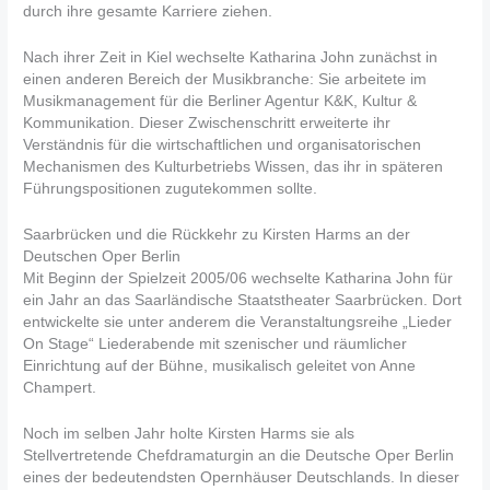
durch ihre gesamte Karriere ziehen.
Nach ihrer Zeit in Kiel wechselte Katharina John zunächst in
einen anderen Bereich der Musikbranche: Sie arbeitete im
Musikmanagement für die Berliner Agentur K&K, Kultur &
Kommunikation. Dieser Zwischenschritt erweiterte ihr
Verständnis für die wirtschaftlichen und organisatorischen
Mechanismen des Kulturbetriebs Wissen, das ihr in späteren
Führungspositionen zugutekommen sollte.
Saarbrücken und die Rückkehr zu Kirsten Harms an der
Deutschen Oper Berlin
Mit Beginn der Spielzeit 2005/06 wechselte Katharina John für
ein Jahr an das Saarländische Staatstheater Saarbrücken. Dort
entwickelte sie unter anderem die Veranstaltungsreihe „Lieder
On Stage“ Liederabende mit szenischer und räumlicher
Einrichtung auf der Bühne, musikalisch geleitet von Anne
Champert.
Noch im selben Jahr holte Kirsten Harms sie als
Stellvertretende Chefdramaturgin an die Deutsche Oper Berlin
eines der bedeutendsten Opernhäuser Deutschlands. In dieser