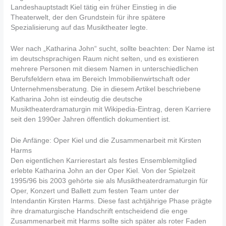
Landeshauptstadt Kiel tätig ein früher Einstieg in die
Theaterwelt, der den Grundstein für ihre spätere
Spezialisierung auf das Musiktheater legte.
Wer nach „Katharina John“ sucht, sollte beachten: Der Name ist
im deutschsprachigen Raum nicht selten, und es existieren
mehrere Personen mit diesem Namen in unterschiedlichen
Berufsfeldern etwa im Bereich Immobilienwirtschaft oder
Unternehmensberatung. Die in diesem Artikel beschriebene
Katharina John ist eindeutig die deutsche
Musiktheaterdramaturgin mit Wikipedia-Eintrag, deren Karriere
seit den 1990er Jahren öffentlich dokumentiert ist.
Die Anfänge: Oper Kiel und die Zusammenarbeit mit Kirsten
Harms
Den eigentlichen Karrierestart als festes Ensemblemitglied
erlebte Katharina John an der Oper Kiel. Von der Spielzeit
1995/96 bis 2003 gehörte sie als Musiktheaterdramaturgin für
Oper, Konzert und Ballett zum festen Team unter der
Intendantin Kirsten Harms. Diese fast achtjährige Phase prägte
ihre dramaturgische Handschrift entscheidend die enge
Zusammenarbeit mit Harms sollte sich später als roter Faden