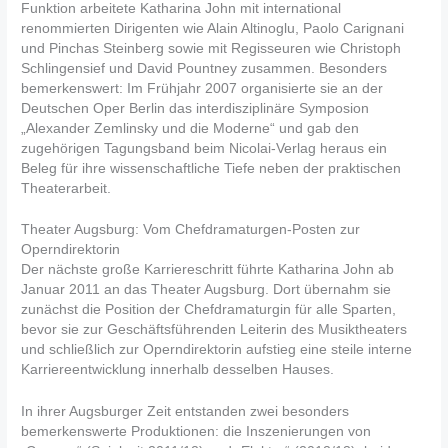
Funktion arbeitete Katharina John mit international
renommierten Dirigenten wie Alain Altinoglu, Paolo Carignani
und Pinchas Steinberg sowie mit Regisseuren wie Christoph
Schlingensief und David Pountney zusammen. Besonders
bemerkenswert: Im Frühjahr 2007 organisierte sie an der
Deutschen Oper Berlin das interdisziplinäre Symposion
„Alexander Zemlinsky und die Moderne“ und gab den
zugehörigen Tagungsband beim Nicolai-Verlag heraus ein
Beleg für ihre wissenschaftliche Tiefe neben der praktischen
Theaterarbeit.
Theater Augsburg: Vom Chefdramaturgen-Posten zur
Operndirektorin
Der nächste große Karriereschritt führte Katharina John ab
Januar 2011 an das Theater Augsburg. Dort übernahm sie
zunächst die Position der Chefdramaturgin für alle Sparten,
bevor sie zur Geschäftsführenden Leiterin des Musiktheaters
und schließlich zur Operndirektorin aufstieg eine steile interne
Karriereentwicklung innerhalb desselben Hauses.
In ihrer Augsburger Zeit entstanden zwei besonders
bemerkenswerte Produktionen: die Inszenierungen von