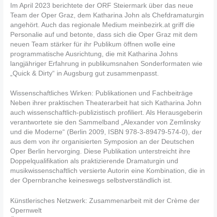
Im April 2023 berichtete der ORF Steiermark über das neue
Team der Oper Graz, dem Katharina John als Chefdramaturgin
angehört. Auch das regionale Medium meinbezirk.at griff die
Personalie auf und betonte, dass sich die Oper Graz mit dem
neuen Team stärker für ihr Publikum öffnen wolle eine
programmatische Ausrichtung, die mit Katharina Johns
langjähriger Erfahrung in publikumsnahen Sonderformaten wie
„Quick & Dirty“ in Augsburg gut zusammenpasst.
Wissenschaftliches Wirken: Publikationen und Fachbeiträge
Neben ihrer praktischen Theaterarbeit hat sich Katharina John
auch wissenschaftlich-publizistisch profiliert. Als Herausgeberin
verantwortete sie den Sammelband „Alexander von Zemlinsky
und die Moderne“ (Berlin 2009, ISBN 978-3-89479-574-0), der
aus dem von ihr organisierten Symposion an der Deutschen
Oper Berlin hervorging. Diese Publikation unterstreicht ihre
Doppelqualifikation als praktizierende Dramaturgin und
musikwissenschaftlich versierte Autorin eine Kombination, die in
der Opernbranche keineswegs selbstverständlich ist.
Künstlerisches Netzwerk: Zusammenarbeit mit der Crème der
Opernwelt