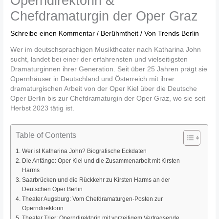
Operndirektorin &
Chefdramaturgin der Oper Graz
Schreibe einen Kommentar
/
Berühmtheit
/ Von
Trends Berlin
Wer im deutschsprachigen Musiktheater nach Katharina John
sucht, landet bei einer der erfahrensten und vielseitigsten
Dramaturginnen ihrer Generation. Seit über 25 Jahren prägt sie
Opernhäuser in Deutschland und Österreich mit ihrer
dramaturgischen Arbeit von der Oper Kiel über die Deutsche
Oper Berlin bis zur Chefdramaturgin der Oper Graz, wo sie seit
Herbst 2023 tätig ist.
Table of Contents
Wer ist Katharina John? Biografische Eckdaten
Die Anfänge: Oper Kiel und die Zusammenarbeit mit Kirsten
Harms
Saarbrücken und die Rückkehr zu Kirsten Harms an der
Deutschen Oper Berlin
Theater Augsburg: Vom Chefdramaturgen-Posten zur
Operndirektorin
Theater Trier: Operndirektorin mit vorzeitigem Vertragsende