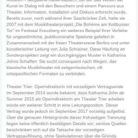
Kunst im Dialog mit den Besuchern und einem Parcours aus
Theater, Information, Installation und Diskurs erforscht wurde.
Bereits zuvor, noch während ihrer Saarbrücker Zeit, hatte sie
2007 mit dem Musiktheaterprojekt „Die Bohème am Kottbusser
Tor“ im Festsaal Kreuzberg ein weiteres Beispiel ihrer Vorliebe
für ungewöhnliche, publikumsnahe Spielorte geliefert in
Zusammenarbeit mit der freien Theaterszene Berlins und unter
künstlerischer Leitung von Julia Schreiner. Diese Häufung an
Sonderprojekten zeigt ein durchgängiges Muster in Katharina
Johns Schaffen: Sie sucht consequent nach Wegen, das
klassische Musiktheater mit zeitgenössischen, oft
ortsspezifischen Formaten zu verbinden.
Theater Trier: Operndirektorin mit vorzeitigem Vertragsende
Im September 2014 wurde bekannt, dass Katharina John ab
Sommer 2015 als Operndirektorin am Theater Trier arbeiten
würde ein weiterer Schritt in eine Leitungsposition. Dieser
Vertrag wurde jedoch im September 2017 vorzeitig aufgelöst.
Über die genauen Hintergründe dieser frühzeitigen Trennung
liegen keine öffentlich bestätigten Details vor; seriöse Quellen
beschränken sich auf die Tatsache der vorzeitigen
Vertragsauflösung, ohne Spekulationen über die Gründe