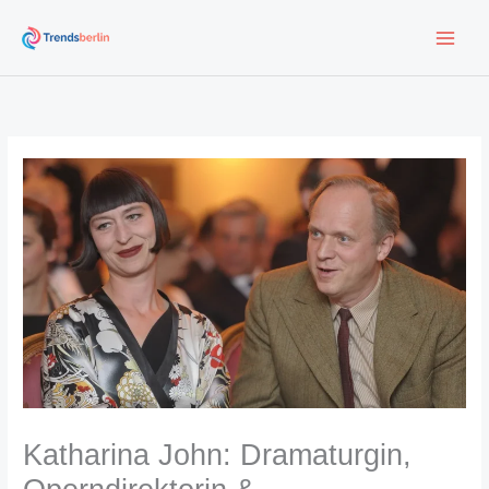
Zum
Inhalt
springen
Katharina John: Dramaturgin,