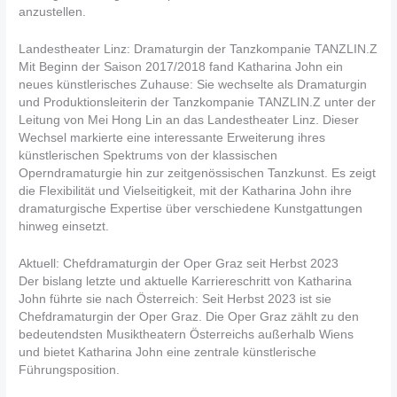
anzustellen.
Landestheater Linz: Dramaturgin der Tanzkompanie TANZLIN.Z
Mit Beginn der Saison 2017/2018 fand Katharina John ein
neues künstlerisches Zuhause: Sie wechselte als Dramaturgin
und Produktionsleiterin der Tanzkompanie TANZLIN.Z unter der
Leitung von Mei Hong Lin an das Landestheater Linz. Dieser
Wechsel markierte eine interessante Erweiterung ihres
künstlerischen Spektrums von der klassischen
Operndramaturgie hin zur zeitgenössischen Tanzkunst. Es zeigt
die Flexibilität und Vielseitigkeit, mit der Katharina John ihre
dramaturgische Expertise über verschiedene Kunstgattungen
hinweg einsetzt.
Aktuell: Chefdramaturgin der Oper Graz seit Herbst 2023
Der bislang letzte und aktuelle Karriereschritt von Katharina
John führte sie nach Österreich: Seit Herbst 2023 ist sie
Chefdramaturgin der Oper Graz. Die Oper Graz zählt zu den
bedeutendsten Musiktheatern Österreichs außerhalb Wiens
und bietet Katharina John eine zentrale künstlerische
Führungsposition.