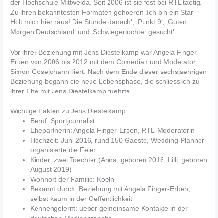
der Hochschule Mittweida. Seit 2006 ist sie fest bei RTL taetig.
Zu ihren bekanntesten Formaten gehoeren ‚Ich bin ein Star –
Holt mich hier raus! Die Stunde danach‘, ‚Punkt 9‘, ‚Guten
Morgen Deutschland‘ und ‚Schwiegertochter gesucht‘.
Vor ihrer Beziehung mit Jens Diestelkamp war Angela Finger-
Erben von 2006 bis 2012 mit dem Comedian und Moderator
Simon Gosejohann liiert. Nach dem Ende dieser sechsjaehrigen
Beziehung begann die neue Lebensphase, die schliesslich zu
ihrer Ehe mit Jens Diestelkamp fuehrte.
Wichtige Fakten zu Jens Diestelkamp
Beruf: Sportjournalist
Ehepartnerin: Angela Finger-Erben, RTL-Moderatorin
Hochzeit: Juni 2016, rund 150 Gaeste, Wedding-Planner
organisierte die Feier
Kinder: zwei Toechter (Anna, geboren 2016; Lilli, geboren
August 2019)
Wohnort der Familie: Koeln
Bekannt durch: Beziehung mit Angela Finger-Erben,
selbst kaum in der Oeffentlichkeit
Kennengelernt: ueber gemeinsame Kontakte in der