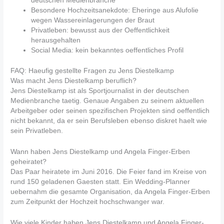
deutschen Medienbranche
Besondere Hochzeitsanekdote: Eheringe aus Alufolie
wegen Wassereinlagerungen der Braut
Privatleben: bewusst aus der Oeffentlichkeit
herausgehalten
Social Media: kein bekanntes oeffentliches Profil
FAQ: Haeufig gestellte Fragen zu Jens Diestelkamp
Was macht Jens Diestelkamp beruflich?
Jens Diestelkamp ist als Sportjournalist in der deutschen
Medienbranche taetig. Genaue Angaben zu seinem aktuellen
Arbeitgeber oder seinen spezifischen Projekten sind oeffentlich
nicht bekannt, da er sein Berufsleben ebenso diskret haelt wie
sein Privatleben.
Wann haben Jens Diestelkamp und Angela Finger-Erben
geheiratet?
Das Paar heiratete im Juni 2016. Die Feier fand im Kreise von
rund 150 geladenen Gaesten statt. Ein Wedding-Planner
uebernahm die gesamte Organisation, da Angela Finger-Erben
zum Zeitpunkt der Hochzeit hochschwanger war.
Wie viele Kinder haben Jens Diestelkamp und Angela Finger-