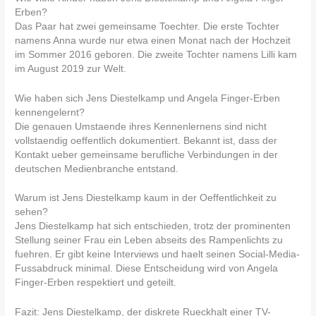
Erben?
Das Paar hat zwei gemeinsame Toechter. Die erste Tochter
namens Anna wurde nur etwa einen Monat nach der Hochzeit
im Sommer 2016 geboren. Die zweite Tochter namens Lilli kam
im August 2019 zur Welt.
Wie haben sich Jens Diestelkamp und Angela Finger-Erben
kennengelernt?
Die genauen Umstaende ihres Kennenlernens sind nicht
vollstaendig oeffentlich dokumentiert. Bekannt ist, dass der
Kontakt ueber gemeinsame berufliche Verbindungen in der
deutschen Medienbranche entstand.
Warum ist Jens Diestelkamp kaum in der Oeffentlichkeit zu
sehen?
Jens Diestelkamp hat sich entschieden, trotz der prominenten
Stellung seiner Frau ein Leben abseits des Rampenlichts zu
fuehren. Er gibt keine Interviews und haelt seinen Social-Media-
Fussabdruck minimal. Diese Entscheidung wird von Angela
Finger-Erben respektiert und geteilt.
Fazit: Jens Diestelkamp, der diskrete Rueckhalt einer TV-