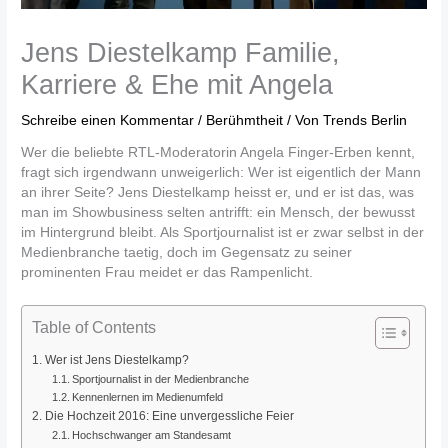
Jens Diestelkamp Familie,
Karriere & Ehe mit Angela
Schreibe einen Kommentar
/
Berühmtheit
/ Von
Trends Berlin
Wer die beliebte RTL-Moderatorin Angela Finger-Erben kennt,
fragt sich irgendwann unweigerlich: Wer ist eigentlich der Mann
an ihrer Seite? Jens Diestelkamp heisst er, und er ist das, was
man im Showbusiness selten antrifft: ein Mensch, der bewusst
im Hintergrund bleibt. Als Sportjournalist ist er zwar selbst in der
Medienbranche taetig, doch im Gegensatz zu seiner
prominenten Frau meidet er das Rampenlicht.
Table of Contents
Wer ist Jens Diestelkamp?
Sportjournalist in der Medienbranche
Kennenlernen im Medienumfeld
Die Hochzeit 2016: Eine unvergessliche Feier
Hochschwanger am Standesamt