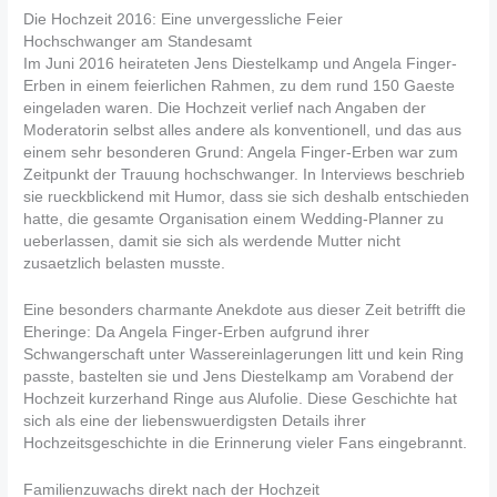
Die Hochzeit 2016: Eine unvergessliche Feier
Hochschwanger am Standesamt
Im Juni 2016 heirateten Jens Diestelkamp und Angela Finger-
Erben in einem feierlichen Rahmen, zu dem rund 150 Gaeste
eingeladen waren. Die Hochzeit verlief nach Angaben der
Moderatorin selbst alles andere als konventionell, und das aus
einem sehr besonderen Grund: Angela Finger-Erben war zum
Zeitpunkt der Trauung hochschwanger. In Interviews beschrieb
sie rueckblickend mit Humor, dass sie sich deshalb entschieden
hatte, die gesamte Organisation einem Wedding-Planner zu
ueberlassen, damit sie sich als werdende Mutter nicht
zusaetzlich belasten musste.
Eine besonders charmante Anekdote aus dieser Zeit betrifft die
Eheringe: Da Angela Finger-Erben aufgrund ihrer
Schwangerschaft unter Wassereinlagerungen litt und kein Ring
passte, bastelten sie und Jens Diestelkamp am Vorabend der
Hochzeit kurzerhand Ringe aus Alufolie. Diese Geschichte hat
sich als eine der liebenswuerdigsten Details ihrer
Hochzeitsgeschichte in die Erinnerung vieler Fans eingebrannt.
Familienzuwachs direkt nach der Hochzeit