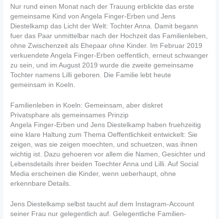
Nur rund einen Monat nach der Trauung erblickte das erste
gemeinsame Kind von Angela Finger-Erben und Jens
Diestelkamp das Licht der Welt: Tochter Anna. Damit begann
fuer das Paar unmittelbar nach der Hochzeit das Familienleben,
ohne Zwischenzeit als Ehepaar ohne Kinder. Im Februar 2019
verkuendete Angela Finger-Erben oeffentlich, erneut schwanger
zu sein, und im August 2019 wurde die zweite gemeinsame
Tochter namens Lilli geboren. Die Familie lebt heute
gemeinsam in Koeln.
Familienleben in Koeln: Gemeinsam, aber diskret
Privatsphare als gemeinsames Prinzip
Angela Finger-Erben und Jens Diestelkamp haben fruehzeitig
eine klare Haltung zum Thema Oeffentlichkeit entwickelt: Sie
zeigen, was sie zeigen moechten, und schuetzen, was ihnen
wichtig ist. Dazu gehoeren vor allem die Namen, Gesichter und
Lebensdetails ihrer beiden Toechter Anna und Lilli. Auf Social
Media erscheinen die Kinder, wenn ueberhaupt, ohne
erkennbare Details.
Jens Diestelkamp selbst taucht auf dem Instagram-Account
seiner Frau nur gelegentlich auf. Gelegentliche Familien-