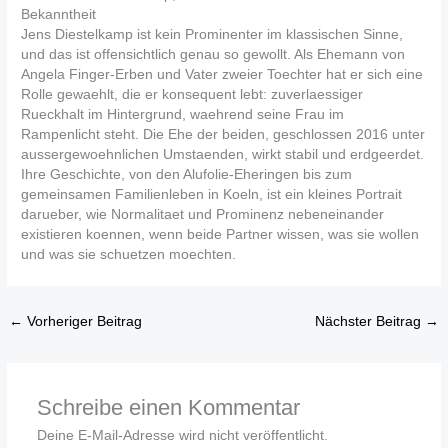
Bekanntheit
Jens Diestelkamp ist kein Prominenter im klassischen Sinne,
und das ist offensichtlich genau so gewollt. Als Ehemann von
Angela Finger-Erben und Vater zweier Toechter hat er sich eine
Rolle gewaehlt, die er konsequent lebt: zuverlaessiger
Rueckhalt im Hintergrund, waehrend seine Frau im
Rampenlicht steht. Die Ehe der beiden, geschlossen 2016 unter
aussergewoehnlichen Umstaenden, wirkt stabil und erdgeerdet.
Ihre Geschichte, von den Alufolie-Eheringen bis zum
gemeinsamen Familienleben in Koeln, ist ein kleines Portrait
darueber, wie Normalitaet und Prominenz nebeneinander
existieren koennen, wenn beide Partner wissen, was sie wollen
und was sie schuetzen moechten.
←
Vorheriger Beitrag
Nächster Beitrag
→
Schreibe einen Kommentar
Deine E-Mail-Adresse wird nicht veröffentlicht.