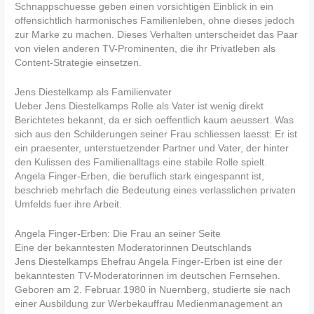
Schnappschuesse geben einen vorsichtigen Einblick in ein
offensichtlich harmonisches Familienleben, ohne dieses jedoch
zur Marke zu machen. Dieses Verhalten unterscheidet das Paar
von vielen anderen TV-Prominenten, die ihr Privatleben als
Content-Strategie einsetzen.
Jens Diestelkamp als Familienvater
Ueber Jens Diestelkamps Rolle als Vater ist wenig direkt
Berichtetes bekannt, da er sich oeffentlich kaum aeussert. Was
sich aus den Schilderungen seiner Frau schliessen laesst: Er ist
ein praesenter, unterstuetzender Partner und Vater, der hinter
den Kulissen des Familienalltags eine stabile Rolle spielt.
Angela Finger-Erben, die beruflich stark eingespannt ist,
beschrieb mehrfach die Bedeutung eines verlasslichen privaten
Umfelds fuer ihre Arbeit.
Angela Finger-Erben: Die Frau an seiner Seite
Eine der bekanntesten Moderatorinnen Deutschlands
Jens Diestelkamps Ehefrau Angela Finger-Erben ist eine der
bekanntesten TV-Moderatorinnen im deutschen Fernsehen.
Geboren am 2. Februar 1980 in Nuernberg, studierte sie nach
einer Ausbildung zur Werbekauffrau Medienmanagement an