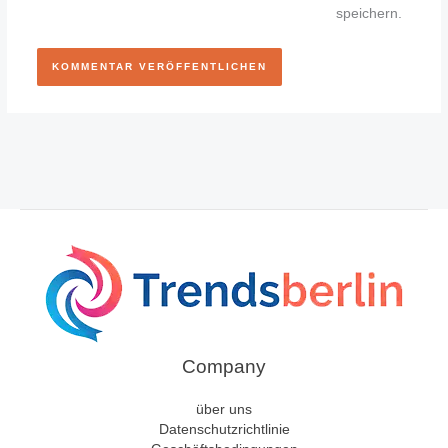
speichern.
Company
über uns
Datenschutzrichtlinie