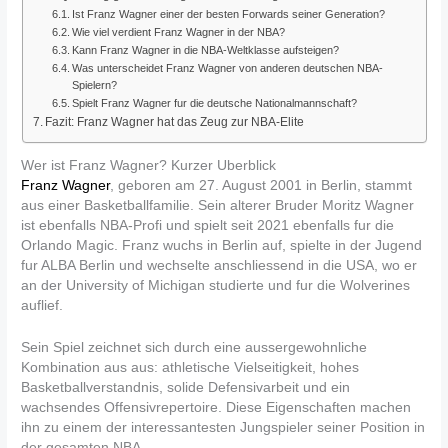
Ist Franz Wagner einer der besten Forwards seiner Generation?
Wie viel verdient Franz Wagner in der NBA?
Kann Franz Wagner in die NBA-Weltklasse aufsteigen?
Was unterscheidet Franz Wagner von anderen deutschen NBA-
Spielern?
Spielt Franz Wagner fur die deutsche Nationalmannschaft?
Fazit: Franz Wagner hat das Zeug zur NBA-Elite
Wer ist Franz Wagner? Kurzer Uberblick
Franz Wagner
, geboren am 27. August 2001 in Berlin, stammt
aus einer Basketballfamilie. Sein alterer Bruder Moritz Wagner
ist ebenfalls NBA-Profi und spielt seit 2021 ebenfalls fur die
Orlando Magic. Franz wuchs in Berlin auf, spielte in der Jugend
fur ALBA Berlin und wechselte anschliessend in die USA, wo er
an der University of Michigan studierte und fur die Wolverines
auflief.
Sein Spiel zeichnet sich durch eine aussergewohnliche
Kombination aus aus: athletische Vielseitigkeit, hohes
Basketballverstandnis, solide Defensivarbeit und ein
wachsendes Offensivrepertoire. Diese Eigenschaften machen
ihn zu einem der interessantesten Jungspieler seiner Position in
der gesamten NBA.