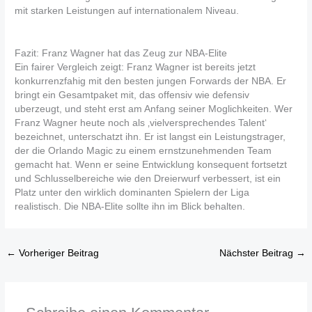
mit starken Leistungen auf internationalem Niveau.
Fazit: Franz Wagner hat das Zeug zur NBA-Elite
Ein fairer Vergleich zeigt: Franz Wagner ist bereits jetzt
konkurrenzfahig mit den besten jungen Forwards der NBA. Er
bringt ein Gesamtpaket mit, das offensiv wie defensiv
uberzeugt, und steht erst am Anfang seiner Moglichkeiten. Wer
Franz Wagner heute noch als ‚vielversprechendes Talent‘
bezeichnet, unterschatzt ihn. Er ist langst ein Leistungstrager,
der die Orlando Magic zu einem ernstzunehmenden Team
gemacht hat. Wenn er seine Entwicklung konsequent fortsetzt
und Schlusselbereiche wie den Dreierwurf verbessert, ist ein
Platz unter den wirklich dominanten Spielern der Liga
realistisch. Die NBA-Elite sollte ihn im Blick behalten.
←
Vorheriger Beitrag
Nächster Beitrag
→