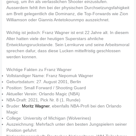
genug, um ihn als verlasslichen Shooter einzustufen.
Ausserdem fehlt ihm bei der physischen Durchsetzungsfahigkeit
am Brett gelegentlich die Dominanz, die Top-Forwards wie Zion
Williamson oder Giannis Antetokounmpo auszeichnet.
Wichtig ist jedoch: Franz Wagner ist erst 22 Jahre alt. In diesem
Alter hatten viele der heutigen Superstars ahnliche
Entwicklungsruckstande. Sein Lernkurve und seine Arbeitsmoral
sprechen dafur, dass diese Lucken mittelfristig geschlossen
werden konnen.
Wichtige Fakten zu Franz Wagner
Vollstandiger Name: Franz Nepomuk Wagner
Geburtsdatum: 27. August 2001, Berlin
Position: Small Forward / Shooting Guard
Aktueller Verein: Orlando Magic (NBA)
NBA-Draft: 2021, Pick Nr. 8 (1. Runde)
Bruder:
Moritz Wagner
, ebenfalls NBA-Profi bei den Orlando
Magic
College: University of Michigan (Wolverines)
Auszeichnung: Mehrfach unter den besten Jungspielern seiner
Position gefuhrt