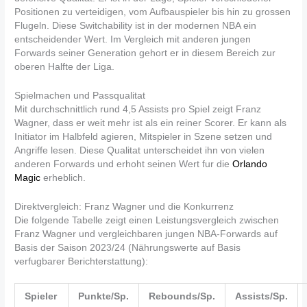
Positionen zu verteidigen, vom Aufbauspieler bis hin zu grossen
Flugeln. Diese Switchability ist in der modernen NBA ein
entscheidender Wert. Im Vergleich mit anderen jungen
Forwards seiner Generation gehort er in diesem Bereich zur
oberen Halfte der Liga.
Spielmachen und Passqualitat
Mit durchschnittlich rund 4,5 Assists pro Spiel zeigt Franz
Wagner, dass er weit mehr ist als ein reiner Scorer. Er kann als
Initiator im Halbfeld agieren, Mitspieler in Szene setzen und
Angriffe lesen. Diese Qualitat unterscheidet ihn von vielen
anderen Forwards und erhoht seinen Wert fur die
Orlando
Magic
erheblich.
Direktvergleich: Franz Wagner und die Konkurrenz
Die folgende Tabelle zeigt einen Leistungsvergleich zwischen
Franz Wagner und vergleichbaren jungen NBA-Forwards auf
Basis der Saison 2023/24 (Nährungswerte auf Basis
verfugbarer Berichterstattung):
Spieler
Punkte/Sp.
Rebounds/Sp.
Assists/Sp.