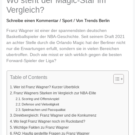
Wo steht der Magic-Star im
Vergleich?
Schreibe einen Kommentar
/
Sport
/ Von
Trends Berlin
Franz Wagner ist einer der spannendsten deutschen
Basketballspieler der NBA-Geschichte. Seit seinem Draft 2021
an achter Stelle durch die Orlando Magic hat der Berliner nicht
nur die Erwartungen erfullt, sondern sie in vielen Bereichen
ubertroffen. Doch wie misst er sich wirklich gegen die besten
Forward-Spieler der Liga?
Table of Contents
Wer ist Franz Wagner? Kurzer Uberblick
Franz Wagners Starken im Vergleich zur NBA-Elite
Scoring und Offensivspiel
Defense und Vielseitigkeit
Spielmachen und Passqualitat
Direktvergleich: Franz Wagner und die Konkurrenz
Wo liegt Franz Wagner noch im Ruckstand?
Wichtige Fakten zu Franz Wagner
FAQ: Haufig gestellte Fragen zu Franz Wagner