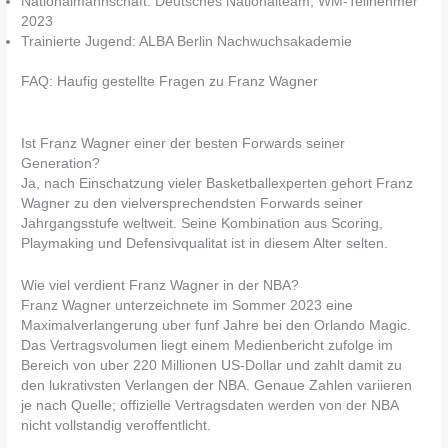
Nationalmannschaft: Deutsches Nationalteam, WM-Teilnehmer
2023
Trainierte Jugend: ALBA Berlin Nachwuchsakademie
FAQ: Haufig gestellte Fragen zu Franz Wagner
Ist Franz Wagner einer der besten Forwards seiner
Generation?
Ja, nach Einschatzung vieler Basketballexperten gehort Franz
Wagner zu den vielversprechendsten Forwards seiner
Jahrgangsstufe weltweit. Seine Kombination aus Scoring,
Playmaking und Defensivqualitat ist in diesem Alter selten.
Wie viel verdient Franz Wagner in der NBA?
Franz Wagner unterzeichnete im Sommer 2023 eine
Maximalverlangerung uber funf Jahre bei den Orlando Magic.
Das Vertragsvolumen liegt einem Medienbericht zufolge im
Bereich von uber 220 Millionen US-Dollar und zahlt damit zu
den lukrativsten Verlangen der NBA. Genaue Zahlen variieren
je nach Quelle; offizielle Vertragsdaten werden von der NBA
nicht vollstandig veroffentlicht.