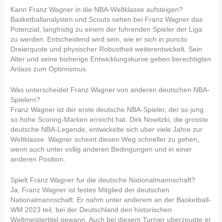
Kann Franz Wagner in die NBA-Weltklasse aufsteigen?
Basketballanalysten und Scouts sehen bei Franz Wagner das
Potenzial, langfristig zu einem der fuhrenden Spieler der Liga
zu werden. Entscheidend wird sein, wie er sich in puncto
Dreierquote und physischer Robustheit weiterentwickelt. Sein
Alter und seine bisherige Entwicklungskurve geben berechtigten
Anlass zum Optimismus.
Was unterscheidet Franz Wagner von anderen deutschen NBA-
Spielern?
Franz Wagner ist der erste deutsche NBA-Spieler, der so jung
so hohe Scoring-Marken erreicht hat. Dirk Nowitzki, die grosste
deutsche NBA-Legende, entwickelte sich uber viele Jahre zur
Weltklasse. Wagner scheint diesen Weg schneller zu gehen,
wenn auch unter vollig anderen Bedingungen und in einer
anderen Position.
Spielt Franz Wagner fur die deutsche Nationalmannschaft?
Ja, Franz Wagner ist festes Mitglied der deutschen
Nationalmannschaft. Er nahm unter anderem an der Basketball-
WM 2023 teil, bei der Deutschland den historischen
Weltmeistertitel gewann. Auch bei diesem Turnier uberzeugte er