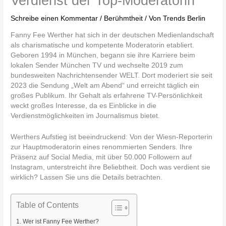
Verdienst der Top-Moderatorin
Schreibe einen Kommentar
/
Berühmtheit
/ Von
Trends Berlin
Fanny Fee Werther hat sich in der deutschen Medienlandschaft
als charismatische und kompetente Moderatorin etabliert.
Geboren 1994 in München, begann sie ihre Karriere beim
lokalen Sender München TV und wechselte 2019 zum
bundesweiten Nachrichtensender WELT. Dort moderiert sie seit
2023 die Sendung „Welt am Abend“ und erreicht täglich ein
großes Publikum. Ihr Gehalt als erfahrene TV-Persönlichkeit
weckt großes Interesse, da es Einblicke in die
Verdienstmöglichkeiten im Journalismus bietet.
Werthers Aufstieg ist beeindruckend: Von der Wiesn-Reporterin
zur Hauptmoderatorin eines renommierten Senders. Ihre
Präsenz auf Social Media, mit über 50.000 Followern auf
Instagram, unterstreicht ihre Beliebtheit. Doch was verdient sie
wirklich? Lassen Sie uns die Details betrachten.
Table of Contents
Wer ist Fanny Fee Werther?