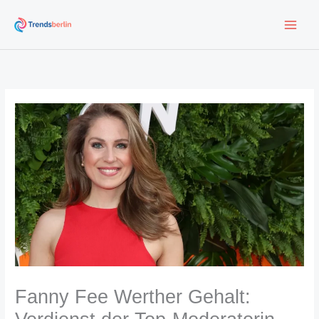
Zum
Inhalt
springen
Fanny Fee Werther Gehalt: