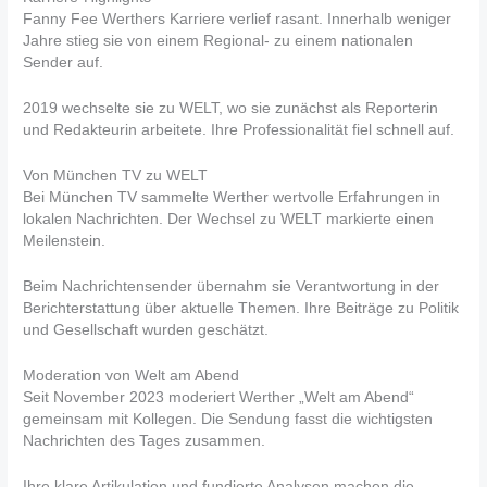
Fanny Fee Werthers Karriere verlief rasant. Innerhalb weniger
Jahre stieg sie von einem Regional- zu einem nationalen
Sender auf.
2019 wechselte sie zu WELT, wo sie zunächst als Reporterin
und Redakteurin arbeitete. Ihre Professionalität fiel schnell auf.
Von München TV zu WELT
Bei München TV sammelte Werther wertvolle Erfahrungen in
lokalen Nachrichten. Der Wechsel zu WELT markierte einen
Meilenstein.
Beim Nachrichtensender übernahm sie Verantwortung in der
Berichterstattung über aktuelle Themen. Ihre Beiträge zu Politik
und Gesellschaft wurden geschätzt.
Moderation von Welt am Abend
Seit November 2023 moderiert Werther „Welt am Abend“
gemeinsam mit Kollegen. Die Sendung fasst die wichtigsten
Nachrichten des Tages zusammen.
Ihre klare Artikulation und fundierte Analysen machen die