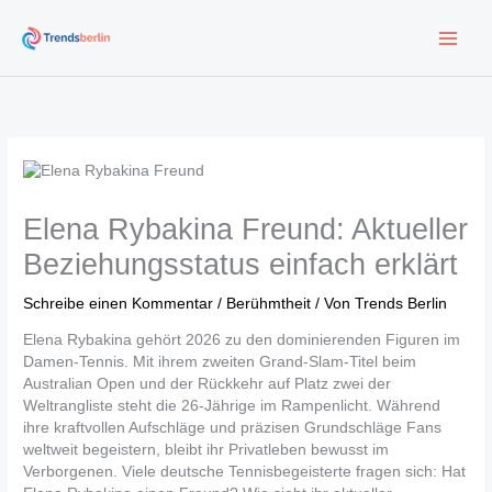
Zum
Inhalt
springen
Elena Rybakina Freund: Aktueller
Beziehungsstatus einfach erklärt
Schreibe einen Kommentar
/
Berühmtheit
/ Von
Trends Berlin
Elena Rybakina gehört 2026 zu den dominierenden Figuren im
Damen-Tennis. Mit ihrem zweiten Grand-Slam-Titel beim
Australian Open und der Rückkehr auf Platz zwei der
Weltrangliste steht die 26-Jährige im Rampenlicht. Während
ihre kraftvollen Aufschläge und präzisen Grundschläge Fans
weltweit begeistern, bleibt ihr Privatleben bewusst im
Verborgenen. Viele deutsche Tennisbegeisterte fragen sich: Hat