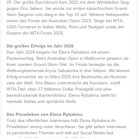
20. Der große Durchbruch kam 2022 mit dem Wimbledon-Sieg
gegen Ons Jabeur. Sie wurde zur ersten kasachischen Grand-
Slam-Siegerin und stieg in die Top 10 auf. Weitere Höhepunkte
waren das Finale der Australian Open 2023, Siege bei WTA-
1000-Turnieren in Indian Wells, Rom und Stuttgart sowie der
Gewinn der WTA Finals 2025.
Die großen Erfolge im Jahr 2026
Das Jahr 2026 begann für Elena Rybakina mit einem
Paukenschlag. Beim Australian Open in Melbourne gewann sie
ihren zweiten Grand-Slam-Titel. Im Finale besiegte sie die
Weltranglistenerste Aryna Sabalenka in drei Sätzen. Mit diesem
Erfolg erreichte sie im März 2026 ihre Bestmarke als Nummer
zwei der Welt. Ihre Bilanz unterstreicht die Konstanz: zwölf
WTA-Titel, über 27 Millionen Dollar Preisgeld und eine
beeindruckende Karrierebilanz. Elena Rybakina steht für
mentale Stärke und sportliche Reife.
Das Privatleben von Elena Rybakina
Trotz des öffentlichen Interesses hält Elena Rybakina ihr
Privatleben streng unter Verschluss. Sie gibt selten Interviews
zu persönlichen Themen und teilt auf Social Media fast