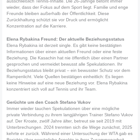
ausschließlich Tennis-Inhalte. Die 26-Jährige betont immer
wieder, dass der Fokus auf dem Sport liegt. Familie und enge
Freunde bleiben außerhalb der Öffentlichkeit. Diese
Zurückhaltung schützt sie vor Druck und ermöglicht
Konzentration auf die Karriere.
Elena Rybakina Freund: Der aktuelle Beziehungsstatus
Elena Rybakina ist derzeit single. Es gibt keine bestätigten
Informationen über einen aktuellen Freund oder eine feste
Beziehung. Die Kasachin hat nie öffentlich über einen Partner
gesprochen und vermeidet bewusst alle Spekulationen. Ihr
Beziehungsstatus bleibt privat – ein bewusster Schutz vor dem
Rampenlicht. Viele Quellen bestätigen einheitlich: Es liegen
keine Hinweise auf eine neue Beziehung vor. Elena Rybakina
konzentriert sich voll auf Tennis und ihr Team.
Gerüchte um den Coach Stefano Vukov
Immer wieder tauchen Spekulationen über eine mögliche
private Verbindung zu ihrem langjährigen Trainer Stefano Vukov
auf. Der Kroate, zwölf Jahre älter, betreut sie seit 2019 mit
Unterbrechungen. 2024 trennten sich die Wege zunächst, 2025
kehrte er zurück. Während einer Untersuchung der WTA gab es
Berichte über persönliche Aspekte in ihrer Zusammenarbeit.