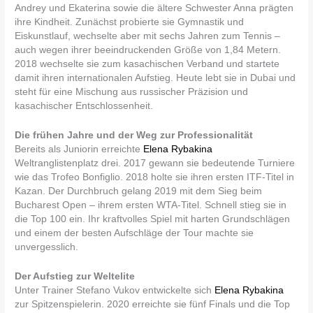
Andrey und Ekaterina sowie die ältere Schwester Anna prägten
ihre Kindheit. Zunächst probierte sie Gymnastik und
Eiskunstlauf, wechselte aber mit sechs Jahren zum Tennis –
auch wegen ihrer beeindruckenden Größe von 1,84 Metern.
2018 wechselte sie zum kasachischen Verband und startete
damit ihren internationalen Aufstieg. Heute lebt sie in Dubai und
steht für eine Mischung aus russischer Präzision und
kasachischer Entschlossenheit.
Die frühen Jahre und der Weg zur Professionalität
Bereits als Juniorin erreichte
Elena Rybakina
Weltranglistenplatz drei. 2017 gewann sie bedeutende Turniere
wie das Trofeo Bonfiglio. 2018 holte sie ihren ersten ITF-Titel in
Kazan. Der Durchbruch gelang 2019 mit dem Sieg beim
Bucharest Open – ihrem ersten WTA-Titel. Schnell stieg sie in
die Top 100 ein. Ihr kraftvolles Spiel mit harten Grundschlägen
und einem der besten Aufschläge der Tour machte sie
unvergesslich.
Der Aufstieg zur Weltelite
Unter Trainer Stefano Vukov entwickelte sich
Elena Rybakina
zur Spitzenspielerin. 2020 erreichte sie fünf Finals und die Top