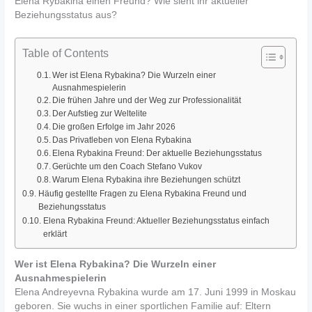
Elena Rybakina einen Freund? Wie sieht ihr aktueller
Beziehungsstatus aus?
Table of Contents
Wer ist Elena Rybakina? Die Wurzeln einer
Ausnahmespielerin
Die frühen Jahre und der Weg zur Professionalität
Der Aufstieg zur Weltelite
Die großen Erfolge im Jahr 2026
Das Privatleben von Elena Rybakina
Elena Rybakina Freund: Der aktuelle Beziehungsstatus
Gerüchte um den Coach Stefano Vukov
Warum Elena Rybakina ihre Beziehungen schützt
Häufig gestellte Fragen zu Elena Rybakina Freund und
Beziehungsstatus
Elena Rybakina Freund: Aktueller Beziehungsstatus einfach
erklärt
Wer ist Elena Rybakina? Die Wurzeln einer
Ausnahmespielerin
Elena Andreyevna Rybakina wurde am 17. Juni 1999 in Moskau
geboren. Sie wuchs in einer sportlichen Familie auf: Eltern