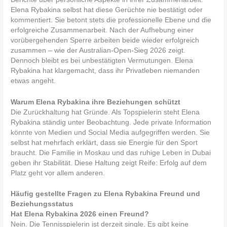
Elena Rybakina selbst hat diese Gerüchte nie bestätigt oder
kommentiert. Sie betont stets die professionelle Ebene und die
erfolgreiche Zusammenarbeit. Nach der Aufhebung einer
vorübergehenden Sperre arbeiten beide wieder erfolgreich
zusammen – wie der Australian-Open-Sieg 2026 zeigt.
Dennoch bleibt es bei unbestätigten Vermutungen. Elena
Rybakina hat klargemacht, dass ihr Privatleben niemanden
etwas angeht.
Warum Elena Rybakina ihre Beziehungen schützt
Die Zurückhaltung hat Gründe. Als Topspielerin steht Elena
Rybakina ständig unter Beobachtung. Jede private Information
könnte von Medien und Social Media aufgegriffen werden. Sie
selbst hat mehrfach erklärt, dass sie Energie für den Sport
braucht. Die Familie in Moskau und das ruhige Leben in Dubai
geben ihr Stabilität. Diese Haltung zeigt Reife: Erfolg auf dem
Platz geht vor allem anderen.
Häufig gestellte Fragen zu Elena Rybakina Freund und
Beziehungsstatus
Hat Elena Rybakina 2026 einen Freund?
Nein. Die Tennisspielerin ist derzeit single. Es gibt keine