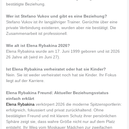
bestätigte Beziehung.
Wer ist Stefano Vukov und gibt es eine Beziehung?
Stefano Vukov ist ihr langjähriger Trainer. Gerüchte über eine
private Verbindung existieren, wurden aber nie bestätigt. Die
Zusammenarbeit ist professionell.
Wie alt ist Elena Rybakina 2026?
Elena Rybakina wurde am 17. Juni 1999 geboren und ist 2026
26 Jahre alt (wird im Juni 27).
Ist Elena Rybakina verheiratet oder hat sie Kinder?
Nein. Sie ist weder verheiratet noch hat sie Kinder. Ihr Fokus
liegt auf der Karriere.
Elena Rybakina Freund: Aktueller Beziehungsstatus
einfach erklärt
Elena Rybakina
verkörpert 2026 die moderne Spitzensportlerin:
erfolgreich, fokussiert und privat zurückhaltend. Ohne
bestätigten Freund und mit klarem Schutz ihrer persönlichen
Sphäre zeigt sie, dass wahre Größe nicht nur auf dem Platz
entsteht. Ihr Weg vom Moskauer Mädchen zur zweifachen