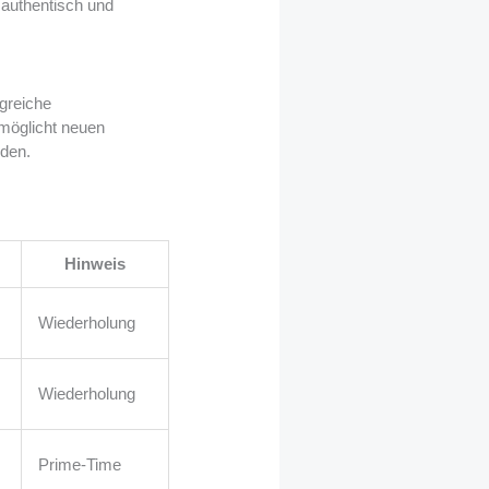
 authentisch und
greiche
möglicht neuen
oden.
Hinweis
Wiederholung
Wiederholung
Prime-Time