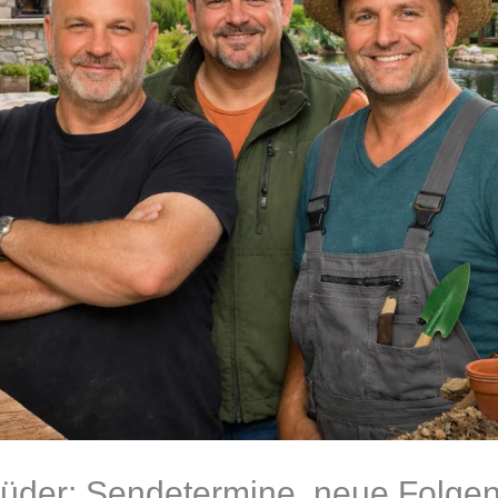
üder: Sendetermine, neue Folgen