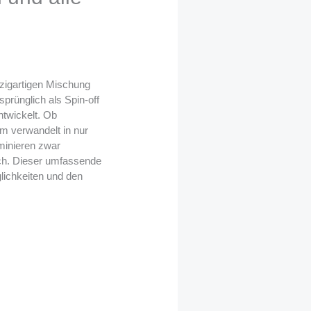
nzigartigen Mischung
rünglich als Spin-off
ntwickelt. Ob
m verwandelt in nur
minieren zwar
och. Dieser umfassende
lichkeiten und den