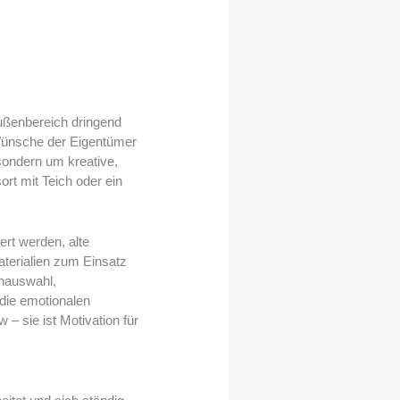
Außenbereich dringend
 Wünsche der Eigentümer
sondern um kreative,
rt mit Teich oder ein
ert werden, alte
terialien zum Einsatz
nauswahl,
die emotionalen
 – sie ist Motivation für