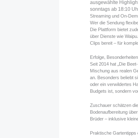
ausgewählte Highlights
sonntags ab 18:10 Uhr
Streaming und On-Dema
Wer die Sendung flexibe
Die Plattform bietet z
über Dienste wie Waipu
Clips bereit – für komp
Erfolge, Besonderheiten
Seit 2014 hat „Die Beet
Mischung aus realen Ge
an. Besonders beliebt 
oder ein verwildertes 
Budgets ist, sondern von
Zuschauer schätzen die 
Bodenaufbereitung über
Brüder – inklusive kle
Praktische Gartentipps 