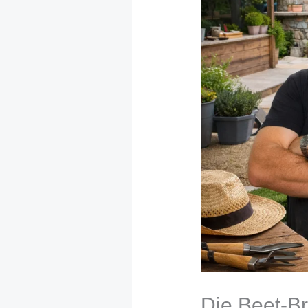
Die Beet-Br