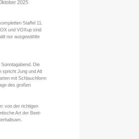
/Oktober 2025
kompletten Staffel 11.
n VOX und VOXup sind
ält nur ausgewählte
am Sonntagabend. Die
spricht Jung und Alt
arten mit Schlauchform
rage des großen
: von der richtigen
tische Art der Beet-
terhaltsam.