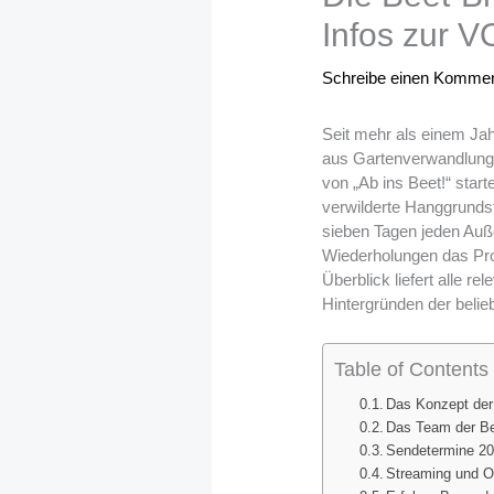
Infos zur 
Schreibe einen Kommen
Seit mehr als einem Jah
aus Gartenverwandlung,
von „Ab ins Beet!“ sta
verwilderte Hanggrundst
sieben Tagen jeden Auße
Wiederholungen das Pro
Überblick liefert alle 
Hintergründen der belie
Table of Contents
Das Konzept der 
Das Team der Be
Sendetermine 20
Streaming und O