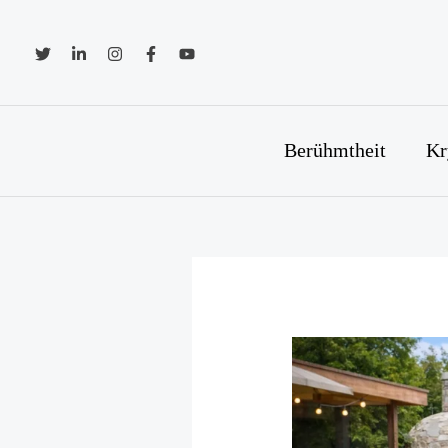
Zum
Inhalt
springen
Berühmtheit
Kr