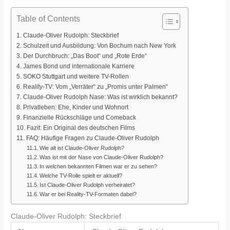
Table of Contents
Claude-Oliver Rudolph: Steckbrief
Schulzeit und Ausbildung: Von Bochum nach New York
Der Durchbruch: „Das Boot“ und „Rote Erde“
James Bond und internationale Karriere
SOKO Stuttgart und weitere TV-Rollen
Reality-TV: Vom „Verräter“ zu „Promis unter Palmen“
Claude-Oliver Rudolph Nase: Was ist wirklich bekannt?
Privatleben: Ehe, Kinder und Wohnort
Finanzielle Rückschläge und Comeback
Fazit: Ein Original des deutschen Films
FAQ: Häufige Fragen zu Claude-Oliver Rudolph
Wie alt ist Claude-Oliver Rudolph?
Was ist mit der Nase von Claude-Oliver Rudolph?
In welchen bekannten Filmen war er zu sehen?
Welche TV-Rolle spielt er aktuell?
Ist Claude-Oliver Rudolph verheiratet?
War er bei Reality-TV-Formaten dabei?
Claude-Oliver Rudolph: Steckbrief