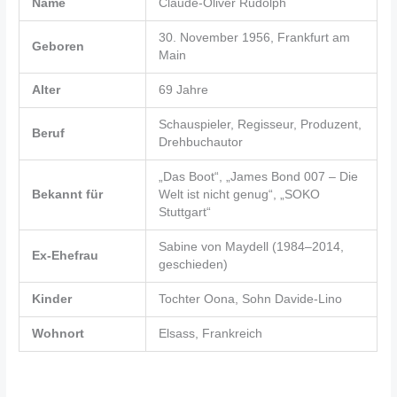
Name
Claude-Oliver Rudolph
30. November 1956, Frankfurt am
Geboren
Main
Alter
69 Jahre
Schauspieler, Regisseur, Produzent,
Beruf
Drehbuchautor
„Das Boot“, „James Bond 007 – Die
Bekannt für
Welt ist nicht genug“, „SOKO
Stuttgart“
Sabine von Maydell (1984–2014,
Ex-Ehefrau
geschieden)
Kinder
Tochter Oona, Sohn Davide-Lino
Wohnort
Elsass, Frankreich