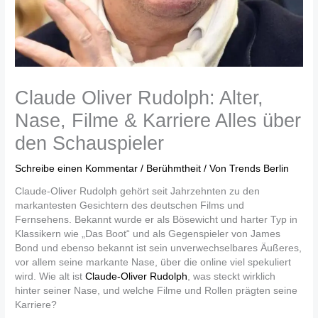
Claude Oliver Rudolph: Alter,
Nase, Filme & Karriere Alles über
den Schauspieler
Schreibe einen Kommentar
/
Berühmtheit
/ Von
Trends Berlin
Claude-Oliver Rudolph gehört seit Jahrzehnten zu den
markantesten Gesichtern des deutschen Films und
Fernsehens. Bekannt wurde er als Bösewicht und harter Typ in
Klassikern wie „Das Boot“ und als Gegenspieler von James
Bond und ebenso bekannt ist sein unverwechselbares Äußeres,
vor allem seine markante Nase, über die online viel spekuliert
wird. Wie alt ist
Claude-Oliver Rudolph
, was steckt wirklich
hinter seiner Nase, und welche Filme und Rollen prägten seine
Karriere?