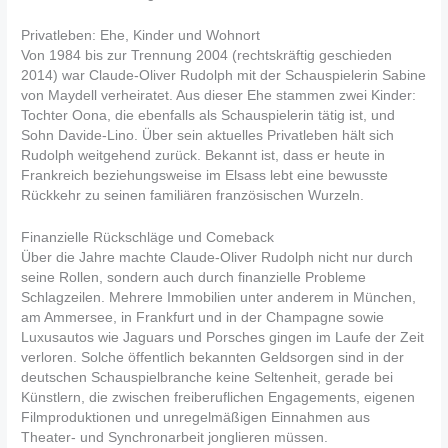
Privatleben: Ehe, Kinder und Wohnort
Von 1984 bis zur Trennung 2004 (rechtskräftig geschieden
2014) war Claude-Oliver Rudolph mit der Schauspielerin Sabine
von Maydell verheiratet. Aus dieser Ehe stammen zwei Kinder:
Tochter Oona, die ebenfalls als Schauspielerin tätig ist, und
Sohn Davide-Lino. Über sein aktuelles Privatleben hält sich
Rudolph weitgehend zurück. Bekannt ist, dass er heute in
Frankreich beziehungsweise im Elsass lebt eine bewusste
Rückkehr zu seinen familiären französischen Wurzeln.
Finanzielle Rückschläge und Comeback
Über die Jahre machte Claude-Oliver Rudolph nicht nur durch
seine Rollen, sondern auch durch finanzielle Probleme
Schlagzeilen. Mehrere Immobilien unter anderem in München,
am Ammersee, in Frankfurt und in der Champagne sowie
Luxusautos wie Jaguars und Porsches gingen im Laufe der Zeit
verloren. Solche öffentlich bekannten Geldsorgen sind in der
deutschen Schauspielbranche keine Seltenheit, gerade bei
Künstlern, die zwischen freiberuflichen Engagements, eigenen
Filmproduktionen und unregelmäßigen Einnahmen aus
Theater- und Synchronarbeit jonglieren müssen.