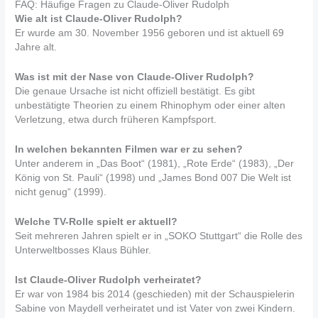
FAQ: Häufige Fragen zu Claude-Oliver Rudolph
Wie alt ist Claude-Oliver Rudolph?
Er wurde am 30. November 1956 geboren und ist aktuell 69
Jahre alt.
Was ist mit der Nase von Claude-Oliver Rudolph?
Die genaue Ursache ist nicht offiziell bestätigt. Es gibt
unbestätigte Theorien zu einem Rhinophym oder einer alten
Verletzung, etwa durch früheren Kampfsport.
In welchen bekannten Filmen war er zu sehen?
Unter anderem in „Das Boot“ (1981), „Rote Erde“ (1983), „Der
König von St. Pauli“ (1998) und „James Bond 007 Die Welt ist
nicht genug“ (1999).
Welche TV-Rolle spielt er aktuell?
Seit mehreren Jahren spielt er in „SOKO Stuttgart“ die Rolle des
Unterweltbosses Klaus Bühler.
Ist Claude-Oliver Rudolph verheiratet?
Er war von 1984 bis 2014 (geschieden) mit der Schauspielerin
Sabine von Maydell verheiratet und ist Vater von zwei Kindern.