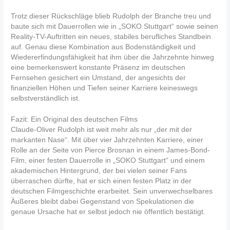
Trotz dieser Rückschläge blieb Rudolph der Branche treu und
baute sich mit Dauerrollen wie in „SOKO Stuttgart“ sowie seinen
Reality-TV-Auftritten ein neues, stabiles berufliches Standbein
auf. Genau diese Kombination aus Bodenständigkeit und
Wiedererfindungsfähigkeit hat ihm über die Jahrzehnte hinweg
eine bemerkenswert konstante Präsenz im deutschen
Fernsehen gesichert ein Umstand, der angesichts der
finanziellen Höhen und Tiefen seiner Karriere keineswegs
selbstverständlich ist.
Fazit: Ein Original des deutschen Films
Claude-Oliver Rudolph ist weit mehr als nur „der mit der
markanten Nase“. Mit über vier Jahrzehnten Karriere, einer
Rolle an der Seite von Pierce Brosnan in einem James-Bond-
Film, einer festen Dauerrolle in „SOKO Stuttgart“ und einem
akademischen Hintergrund, der bei vielen seiner Fans
überraschen dürfte, hat er sich einen festen Platz in der
deutschen Filmgeschichte erarbeitet. Sein unverwechselbares
Äußeres bleibt dabei Gegenstand von Spekulationen die
genaue Ursache hat er selbst jedoch nie öffentlich bestätigt.