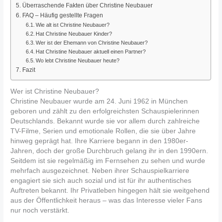
Überraschende Fakten über Christine Neubauer
FAQ – Häufig gestellte Fragen
Wie alt ist Christine Neubauer?
Hat Christine Neubauer Kinder?
Wer ist der Ehemann von Christine Neubauer?
Hat Christine Neubauer aktuell einen Partner?
Wo lebt Christine Neubauer heute?
Fazit
Wer ist Christine Neubauer?
Christine Neubauer
wurde am 24. Juni 1962 in München
geboren und zählt zu den erfolgreichsten Schauspielerinnen
Deutschlands. Bekannt wurde sie vor allem durch zahlreiche
TV-Filme, Serien und emotionale Rollen, die sie über Jahre
hinweg geprägt hat. Ihre Karriere begann in den 1980er-
Jahren, doch der große Durchbruch gelang ihr in den 1990ern.
Seitdem ist sie regelmäßig im Fernsehen zu sehen und wurde
mehrfach ausgezeichnet. Neben ihrer Schauspielkarriere
engagiert sie sich auch sozial und ist für ihr authentisches
Auftreten bekannt. Ihr Privatleben hingegen hält sie weitgehend
aus der Öffentlichkeit heraus – was das Interesse vieler Fans
nur noch verstärkt.