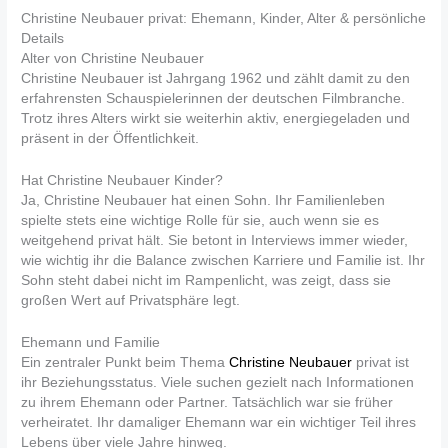
Christine Neubauer privat: Ehemann, Kinder, Alter & persönliche
Details
Alter von Christine Neubauer
Christine Neubauer ist Jahrgang 1962 und zählt damit zu den
erfahrensten Schauspielerinnen der deutschen Filmbranche.
Trotz ihres Alters wirkt sie weiterhin aktiv, energiegeladen und
präsent in der Öffentlichkeit.
Hat Christine Neubauer Kinder?
Ja, Christine Neubauer hat einen Sohn. Ihr Familienleben
spielte stets eine wichtige Rolle für sie, auch wenn sie es
weitgehend privat hält. Sie betont in Interviews immer wieder,
wie wichtig ihr die Balance zwischen Karriere und Familie ist. Ihr
Sohn steht dabei nicht im Rampenlicht, was zeigt, dass sie
großen Wert auf Privatsphäre legt.
Ehemann und Familie
Ein zentraler Punkt beim Thema
Christine Neubauer
privat ist
ihr Beziehungsstatus. Viele suchen gezielt nach Informationen
zu ihrem Ehemann oder Partner. Tatsächlich war sie früher
verheiratet. Ihr damaliger Ehemann war ein wichtiger Teil ihres
Lebens über viele Jahre hinweg.