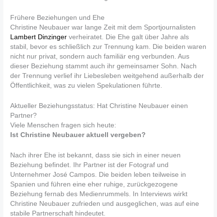
Frühere Beziehungen und Ehe
Christine Neubauer war lange Zeit mit dem Sportjournalisten
Lambert Dinzinger
verheiratet. Die Ehe galt über Jahre als
stabil, bevor es schließlich zur Trennung kam. Die beiden waren
nicht nur privat, sondern auch familiär eng verbunden. Aus
dieser Beziehung stammt auch ihr gemeinsamer Sohn. Nach
der Trennung verlief ihr Liebesleben weitgehend außerhalb der
Öffentlichkeit, was zu vielen Spekulationen führte.
Aktueller Beziehungsstatus: Hat Christine Neubauer einen
Partner?
Viele Menschen fragen sich heute:
Ist Christine Neubauer aktuell vergeben?
Nach ihrer Ehe ist bekannt, dass sie sich in einer neuen
Beziehung befindet. Ihr Partner ist der Fotograf und
Unternehmer José Campos. Die beiden leben teilweise in
Spanien und führen eine eher ruhige, zurückgezogene
Beziehung fernab des Medienrummels. In Interviews wirkt
Christine Neubauer zufrieden und ausgeglichen, was auf eine
stabile Partnerschaft hindeutet.