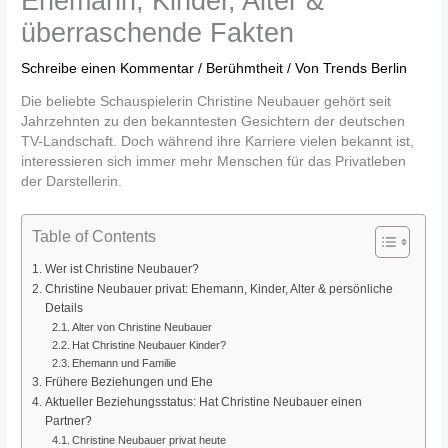
Ehemann, Kinder, Alter &
überraschende Fakten
Schreibe einen Kommentar
/
Berühmtheit
/ Von
Trends Berlin
Die beliebte Schauspielerin
Christine Neubauer
gehört seit
Jahrzehnten zu den bekanntesten Gesichtern der deutschen
TV-Landschaft. Doch während ihre Karriere vielen bekannt ist,
interessieren sich immer mehr Menschen für das Privatleben
der Darstellerin.
Table of Contents
Wer ist Christine Neubauer?
Christine Neubauer privat: Ehemann, Kinder, Alter & persönliche
Details
Alter von Christine Neubauer
Hat Christine Neubauer Kinder?
Ehemann und Familie
Frühere Beziehungen und Ehe
Aktueller Beziehungsstatus: Hat Christine Neubauer einen
Partner?
Christine Neubauer privat heute