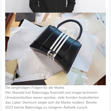
Die langfristigen Folgen für die Marke
Der Skandal traf Balenciaga finanziell und image-technisch.
Umsatzeinbußen waren spürbar, viele Kunden boykottierten
das Label. Dennoch zeigte sich die Marke resilient. Bereits
2023 kehrte Balenciaga zu ruhigerer Ästhetik zurück.