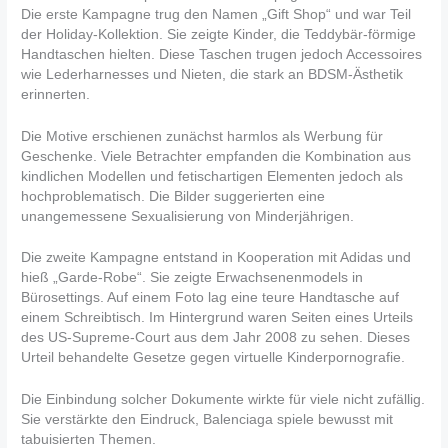
Die erste Kampagne trug den Namen „Gift Shop“ und war Teil
der Holiday-Kollektion. Sie zeigte Kinder, die Teddybär-förmige
Handtaschen hielten. Diese Taschen trugen jedoch Accessoires
wie Lederharnesses und Nieten, die stark an BDSM-Ästhetik
erinnerten.
Die Motive erschienen zunächst harmlos als Werbung für
Geschenke. Viele Betrachter empfanden die Kombination aus
kindlichen Modellen und fetischartigen Elementen jedoch als
hochproblematisch. Die Bilder suggerierten eine
unangemessene Sexualisierung von Minderjährigen.
Die zweite Kampagne entstand in Kooperation mit Adidas und
hieß „Garde-Robe“. Sie zeigte Erwachsenenmodels in
Bürosettings. Auf einem Foto lag eine teure Handtasche auf
einem Schreibtisch. Im Hintergrund waren Seiten eines Urteils
des US-Supreme-Court aus dem Jahr 2008 zu sehen. Dieses
Urteil behandelte Gesetze gegen virtuelle Kinderpornografie.
Die Einbindung solcher Dokumente wirkte für viele nicht zufällig.
Sie verstärkte den Eindruck, Balenciaga spiele bewusst mit
tabuisierten Themen.