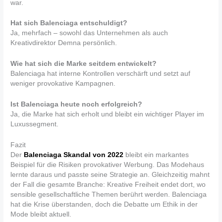
war.
Hat sich Balenciaga entschuldigt?
Ja, mehrfach – sowohl das Unternehmen als auch
Kreativdirektor Demna persönlich.
Wie hat sich die Marke seitdem entwickelt?
Balenciaga hat interne Kontrollen verschärft und setzt auf
weniger provokative Kampagnen.
Ist Balenciaga heute noch erfolgreich?
Ja, die Marke hat sich erholt und bleibt ein wichtiger Player im
Luxussegment.
Fazit
Der
Balenciaga Skandal von 2022
bleibt ein markantes
Beispiel für die Risiken provokativer Werbung. Das Modehaus
lernte daraus und passte seine Strategie an. Gleichzeitig mahnt
der Fall die gesamte Branche: Kreative Freiheit endet dort, wo
sensible gesellschaftliche Themen berührt werden. Balenciaga
hat die Krise überstanden, doch die Debatte um Ethik in der
Mode bleibt aktuell.