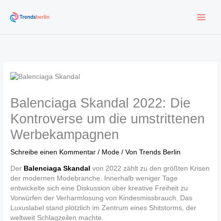
Zum
Inhalt
springen
Balenciaga Skandal 2022: Die
Kontroverse um die umstrittenen
Werbekampagnen
Schreibe einen Kommentar
/
Mode
/ Von
Trends Berlin
Der
Balenciaga Skandal
von 2022 zählt zu den größten Krisen
der modernen Modebranche. Innerhalb weniger Tage
entwickelte sich eine Diskussion über kreative Freiheit zu
Vorwürfen der Verharmlosung von Kindesmissbrauch. Das
Luxuslabel stand plötzlich im Zentrum eines Shitstorms, der
weltweit Schlagzeilen machte.