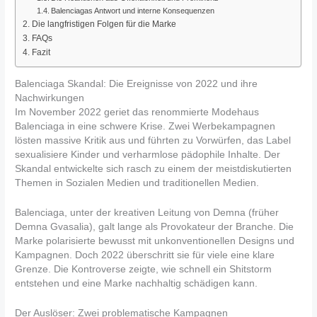
Balenciagas Antwort und interne Konsequenzen
Die langfristigen Folgen für die Marke
FAQs
Fazit
Balenciaga Skandal: Die Ereignisse von 2022 und ihre
Nachwirkungen
Im November 2022 geriet das renommierte Modehaus
Balenciaga in eine schwere Krise. Zwei Werbekampagnen
lösten massive Kritik aus und führten zu Vorwürfen, das Label
sexualisiere Kinder und verharmlose pädophile Inhalte. Der
Skandal entwickelte sich rasch zu einem der meistdiskutierten
Themen in Sozialen Medien und traditionellen Medien.
Balenciaga, unter der kreativen Leitung von Demna (früher
Demna Gvasalia), galt lange als Provokateur der Branche. Die
Marke polarisierte bewusst mit unkonventionellen Designs und
Kampagnen. Doch 2022 überschritt sie für viele eine klare
Grenze. Die Kontroverse zeigte, wie schnell ein Shitstorm
entstehen und eine Marke nachhaltig schädigen kann.
Der Auslöser: Zwei problematische Kampagnen